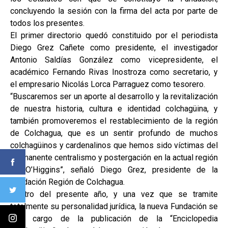
concluyendo la sesión con la firma del acta por parte de
todos los presentes.
El primer directorio quedó constituido por el periodista
Diego Grez Cañete como presidente, el investigador
Antonio Saldías González como vicepresidente, el
académico Fernando Rivas Inostroza como secretario, y
el empresario Nicolás Lorca Parraguez como tesorero.
“Buscaremos ser un aporte al desarrollo y la revitalización
de nuestra historia, cultura e identidad colchagüina, y
también promoveremos el restablecimiento de la región
de Colchagua, que es un sentir profundo de muchos
colchagüinos y cardenalinos que hemos sido víctimas del
permanente centralismo y postergación en la actual región
de O’Higgins”, señaló Diego Grez, presidente de la
Fundación Región de Colchagua.
Dentro del presente año, y una vez que se tramite
totalmente su personalidad jurídica, la nueva Fundación se
hará cargo de la publicación de la “Enciclopedia