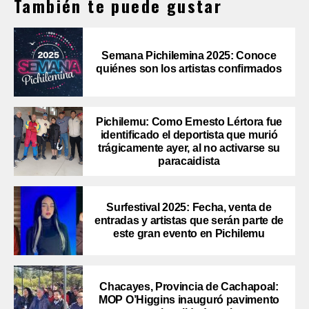
También te puede gustar
Semana Pichilemina 2025: Conoce
quiénes son los artistas confirmados
Pichilemu: Como Ernesto Lértora fue
identificado el deportista que murió
trágicamente ayer, al no activarse su
paracaidista
Surfestival 2025: Fecha, venta de
entradas y artistas que serán parte de
este gran evento en Pichilemu
Chacayes, Provincia de Cachapoal:
MOP O’Higgins inauguró pavimento