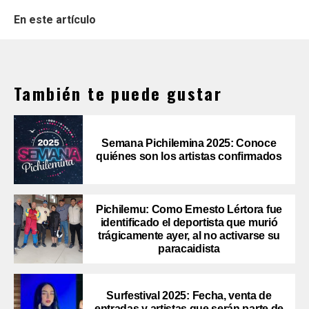
En este artículo
También te puede gustar
Semana Pichilemina 2025: Conoce
quiénes son los artistas confirmados
Pichilemu: Como Ernesto Lértora fue
identificado el deportista que murió
trágicamente ayer, al no activarse su
paracaidista
Surfestival 2025: Fecha, venta de
entradas y artistas que serán parte de