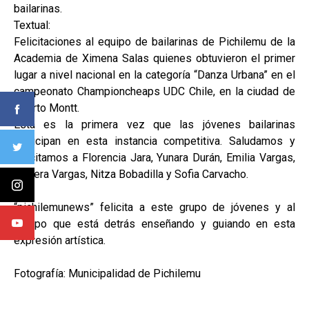
bailarinas.
Textual:
Felicitaciones al equipo de bailarinas de Pichilemu de la
Academia de Ximena Salas quienes obtuvieron el primer
lugar a nivel nacional en la categoría “Danza Urbana” en el
campeonato Championcheaps UDC Chile, en la ciudad de
Puerto Montt.
Esta es la primera vez que las jóvenes bailarinas
participan en esta instancia competitiva. Saludamos y
felicitamos a Florencia Jara, Yunara Durán, Emilia Vargas,
Javiera Vargas, Nitza Bobadilla y Sofia Carvacho.
“pichilemunews” felicita a este grupo de jóvenes y al
equipo que está detrás enseñando y guiando en esta
expresión artística.
Fotografía: Municipalidad de Pichilemu