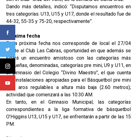
Dando más detalles, indicó: “Disputamos encuentros en
tres categorías. U13, U15 y U17, donde el resultado fue de
44-32, 55-35 y 75-20, respectivamente”.
Próxima fecha
En la próxima fecha nos corresponde de local el 27/04
frente al Club Las Cabras, oportunidad en que además se
jugará un encuentro amistoso con las categorías más
pequeñas, denominadas, categorías pre mini, U9 y U11, en
el gimnasio del Colegio “Divino Maestro”, el que cuenta
con instalaciones apropiadas para el Básquetbol pre mini
(con aros regulables a altura más baja (2.60 metros);
actividad que comenzará a las 10:30 AM.
En tanto, en el Gimnasio Municipal, las categorías
correspondientes a la liga formativa de básquetbol
O’Higgins U13, U15 y U17, se enfrentarán a partir de las 15
PM.