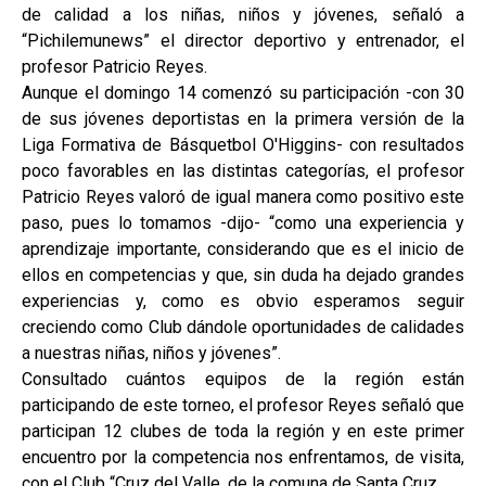
de calidad a los niñas, niños y jóvenes, señaló a
“Pichilemunews” el director deportivo y entrenador, el
profesor Patricio Reyes.
Aunque el domingo 14 comenzó su participación -con 30
de sus jóvenes deportistas en la primera versión de la
Liga Formativa de Básquetbol O'Higgins- con resultados
poco favorables en las distintas categorías, el profesor
Patricio Reyes valoró de igual manera como positivo este
paso, pues lo tomamos -dijo- “como una experiencia y
aprendizaje importante, considerando que es el inicio de
ellos en competencias y que, sin duda ha dejado grandes
experiencias y, como es obvio esperamos seguir
creciendo como Club dándole oportunidades de calidades
a nuestras niñas, niños y jóvenes”.
Consultado cuántos equipos de la región están
participando de este torneo, el profesor Reyes señaló que
participan 12 clubes de toda la región y en este primer
encuentro por la competencia nos enfrentamos, de visita,
con el Club “Cruz del Valle, de la comuna de Santa Cruz.