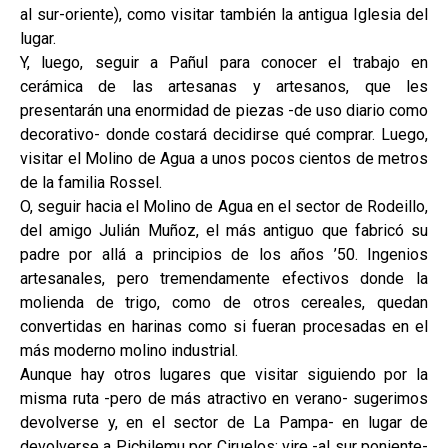
al sur-oriente), como visitar también la antigua Iglesia del
lugar.
Y, luego, seguir a Pañul para conocer el trabajo en
cerámica de las artesanas y artesanos, que les
presentarán una enormidad de piezas -de uso diario como
decorativo- donde costará decidirse qué comprar. Luego,
visitar el Molino de Agua a unos pocos cientos de metros
de la familia Rossel.
O, seguir hacia el Molino de Agua en el sector de Rodeillo,
del amigo Julián Muñoz, el más antiguo que fabricó su
padre por allá a principios de los años ’50. Ingenios
artesanales, pero tremendamente efectivos donde la
molienda de trigo, como de otros cereales, quedan
convertidas en harinas como si fueran procesadas en el
más moderno molino industrial.
Aunque hay otros lugares que visitar siguiendo por la
misma ruta -pero de más atractivo en verano- sugerimos
devolverse y, en el sector de La Pampa- en lugar de
devolverse a Pichilemu por Ciruelos; vire -al sur poniente-