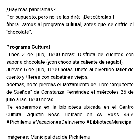
¿Hay más panoramas?
Por supuesto, pero no se las diré: ¡¡Descúbralas!!
Ahora, vamos al programa cultural, antes que se enfríe el
“chocolate”.
Programa Cultural
Lunes 3 de julio, 16:00 horas: Disfruta de cuentos con
sabor a chocolate (¡con chocolate caliente de regalo!).
Jueves 6 de julio, 16:00 horas: Únete al divertido taller de
cuento y títeres con calcetines viejos.
Además, no te pierdas el lanzamiento del libro "Arquitecto
de Sueños" de Constanza Fernández el miércoles 25 de
julio a las 16:00 horas.
¡Te esperamos en la biblioteca ubicada en el Centro
Cultural Agustín Ross, ubicado en Av. Ross 495!
#Pichilemu #VacacionesDeInvierno #BibliotecaMunicipal
Imágenes: Municipalidad de Pichilemu