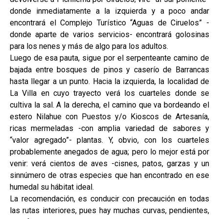
donde inmediatamente a la izquierda y a poco andar
encontrará el Complejo Turístico “Aguas de Ciruelos” -
donde aparte de varios servicios- encontrará golosinas
para los nenes y más de algo para los adultos.
Luego de esa pauta, sigue por el serpenteante camino de
bajada entre bosques de pinos y caserío de Barrancas
hasta llegar a un punto. Hacia la izquierda, la localidad de
La Villa en cuyo trayecto verá los cuarteles donde se
cultiva la sal. A la derecha, el camino que va bordeando el
estero Nilahue con Puestos y/o Kioscos de Artesanía,
ricas mermeladas -con amplia variedad de sabores y
“valor agregado”- plantas. Y, obvio, con los cuarteles
probablemente anegados de agua; pero lo mejor está por
venir: verá cientos de aves -cisnes, patos, garzas y un
sinnúmero de otras especies que han encontrado en ese
humedal su hábitat ideal.
La recomendación, es conducir con precaución en todas
las rutas interiores, pues hay muchas curvas, pendientes,