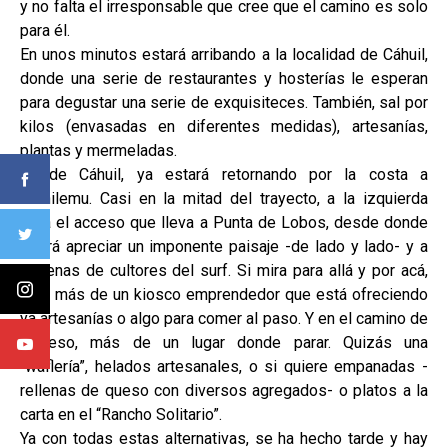
y no falta el irresponsable que cree que el camino es solo
para él.
En unos minutos estará arribando a la localidad de Cáhuil,
donde una serie de restaurantes y hosterías le esperan
para degustar una serie de exquisiteces. También, sal por
kilos (envasadas en diferentes medidas), artesanías,
plantas y mermeladas.
Desde Cáhuil, ya estará retornando por la costa a
Pichilemu. Casi en la mitad del trayecto, a la izquierda
está el acceso que lleva a Punta de Lobos, desde donde
podrá apreciar un imponente paisaje -de lado y lado- y a
decenas de cultores del surf. Si mira para allá y por acá,
verá más de un kiosco emprendedor que está ofreciendo
ya artesanías o algo para comer al paso. Y en el camino de
regreso, más de un lugar donde parar. Quizás una
“waflería”, helados artesanales, o si quiere empanadas -
rellenas de queso con diversos agregados- o platos a la
carta en el “Rancho Solitario”.
Ya con todas estas alternativas, se ha hecho tarde y hay