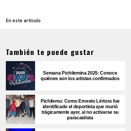
En este artículo
También te puede gustar
Semana Pichilemina 2025: Conoce
quiénes son los artistas confirmados
Pichilemu: Como Ernesto Lértora fue
identificado el deportista que murió
trágicamente ayer, al no activarse su
paracaidista