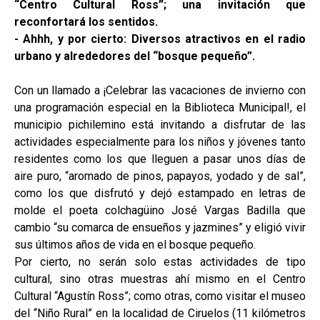
“Centro Cultural Ross”; una invitación que
reconfortará los sentidos.
- Ahhh, y por cierto: Diversos atractivos en el radio
urbano y alrededores del “bosque pequeño”.
Con un llamado a ¡Celebrar las vacaciones de invierno con
una programación especial en la Biblioteca Municipal!, el
municipio pichilemino está invitando a disfrutar de las
actividades especialmente para los niños y jóvenes tanto
residentes como los que lleguen a pasar unos días de
aire puro, “aromado de pinos, papayos, yodado y de sal”,
como los que disfrutó y dejó estampado en letras de
molde el poeta colchagüino José Vargas Badilla que
cambio “su comarca de ensueños y jazmines” y eligió vivir
sus últimos años de vida en el bosque pequeño.
Por cierto, no serán solo estas actividades de tipo
cultural, sino otras muestras ahí mismo en el Centro
Cultural “Agustín Ross”; como otras, como visitar el museo
del “Niño Rural” en la localidad de Ciruelos (11 kilómetros