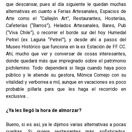
que descansar, pues al día siguiente le quedan muchas
alternativas en cuanto a Ferias Artesanales, Espacios de
Arte como el “Callejón Art”, Restaurantes, Hosterías,
Cafeterías (“Barros”), Helados Artesanales, Bares, Pub
(“Viva Chile”), o recorrer el borde sur del hoy Humedal
Petrel (ex Laguna “Petrel”), y desde ahí a pasos del
Museo Histórico que funciona en la ex Estación de FF. CC.
Ahí, mucho que ver y conversar de cosas interesantes,
donde quedará más que impregnado sobre el patrimonio
pichilemino. Todo dependerá si llega cuando haya poco
público y le atiende su gestora, Mónica Cornejo con su
vitalidad y verborrea a mil, aunque en vacaciones es poco
probable pillarla para que les haga el recorrido en
exclusiva …
¿Ya les llegó la hora de almorzar?
Bueno, si es así, ya le dijimos varias alternativas a pocas
cuadras. Si quiere restaurantes más sofisticados,