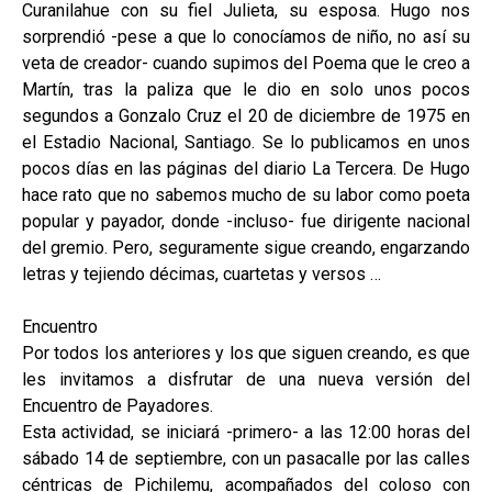
Curanilahue con su fiel Julieta, su esposa. Hugo nos
sorprendió -pese a que lo conocíamos de niño, no así su
veta de creador- cuando supimos del Poema que le creo a
Martín, tras la paliza que le dio en solo unos pocos
segundos a Gonzalo Cruz el 20 de diciembre de 1975 en
el Estadio Nacional, Santiago. Se lo publicamos en unos
pocos días en las páginas del diario La Tercera. De Hugo
hace rato que no sabemos mucho de su labor como poeta
popular y payador, donde -incluso- fue dirigente nacional
del gremio. Pero, seguramente sigue creando, engarzando
letras y tejiendo décimas, cuartetas y versos …
Encuentro
Por todos los anteriores y los que siguen creando, es que
les invitamos a disfrutar de una nueva versión del
Encuentro de Payadores.
Esta actividad, se iniciará -primero- a las 12:00 horas del
sábado 14 de septiembre, con un pasacalle por las calles
céntricas de Pichilemu, acompañados del coloso con