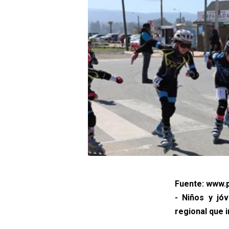
Fuente: www.p
- Niños y jó
regional que 