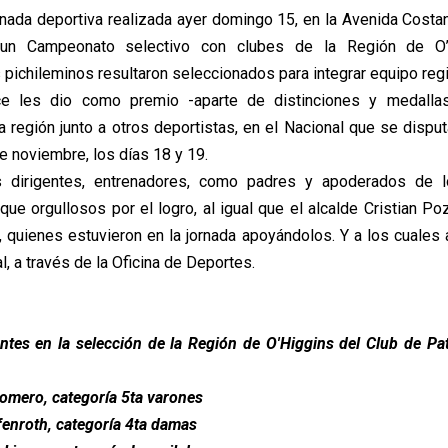
ornada deportiva realizada ayer domingo 15, en la Avenida Costa
 un Campeonato selectivo con clubes de la Región de O’
 pichileminos resultaron seleccionados para integrar equipo regi
e les dio como premio -aparte de distinciones y medalla
a región junto a otros deportistas, en el Nacional que se dispu
 noviembre, los días 18 y 19.
os dirigentes, entrenadores, como padres y apoderados de l
ue orgullosos por el logro, al igual que el alcalde Cristian Poz
, quienes estuvieron en la jornada apoyándolos. Y a los cuales 
, a través de la Oficina de Deportes.
ntes en la selección de la Región de O'Higgins del Club de Pa
omero, categoría 5ta varones
fenroth, categoría 4ta damas