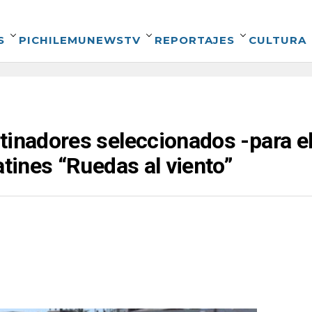
S
PICHILEMUNEWSTV
REPORTAJES
CULTURA
tinadores seleccionados -para e
atines “Ruedas al viento”