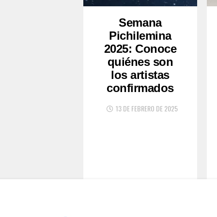
Semana
Pichilemina
2025: Conoce
quiénes son
los artistas
confirmados
13 DE FEBRERO DE 2025