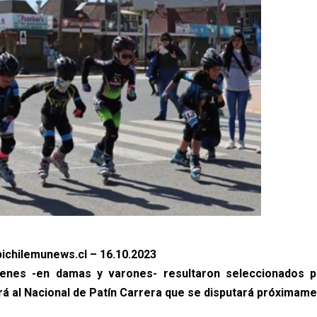
ichilemunews.cl – 16.10.2023
venes -en damas y varones- resultaron seleccionados p
irá al Nacional de Patín Carrera que se disputará próximame