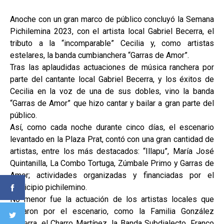
Anoche con un gran marco de público concluyó la Semana
Pichilemina 2023, con el artista local Gabriel Becerra, el
tributo a la “incomparable” Cecilia y, como artistas
estelares, la banda cumbianchera “Garras de Amor”.
Tras las aplaudidas actuaciones de música ranchera por
parte del cantante local Gabriel Becerra, y los éxitos de
Cecilia en la voz de una de sus dobles, vino la banda
“Garras de Amor” que hizo cantar y bailar a gran parte del
público.
Así, como cada noche durante cinco días, el escenario
levantado en la Plaza Prat, contó con una gran cantidad de
artistas, entre los más destacados: “Illapu”, María José
Quintanilla, La Combo Tortuga, Zúmbale Primo y Garras de
Amor; actividades organizadas y financiadas por el
municipio pichilemino.
No menor fue la actuación de los artistas locales que
pasaron por el escenario, como la Familia González
Becerra, el Charro Martínez, la Banda Subdialecto, Franco