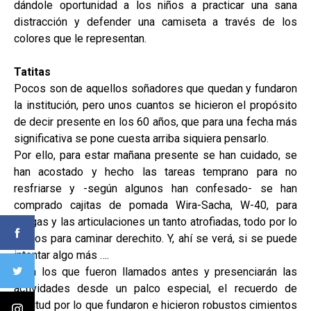
dándole oportunidad a los niños a practicar una sana
distracción y defender una camiseta a través de los
colores que le representan.
Tatitas
Pocos son de aquellos soñadores que quedan y fundaron
la institución, pero unos cuantos se hicieron el propósito
de decir presente en los 60 años, que para una fecha más
significativa se pone cuesta arriba siquiera pensarlo.
Por ello, para estar mañana presente se han cuidado, se
han acostado y hecho las tareas temprano para no
resfriarse y -según algunos han confesado- se han
comprado cajitas de pomada Wira-Sacha, W-40, para
friegas y las articulaciones un tanto atrofiadas, todo por lo
menos para caminar derechito. Y, ahí se verá, si se puede
intentar algo más ….
Para los que fueron llamados antes y presenciarán las
actividades desde un palco especial, el recuerdo de
gratitud por lo que fundaron e hicieron robustos cimientos