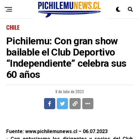
CHILE
Pichilemu: Con gran show
bailable el Club Deportivo
“Independiente” celebra sus
60 años
6 de Julio de 2023
Fuente: www.pichilemunews.cl – 06.07.2023
- Con entusiasmo los dirigentes y socios del Club