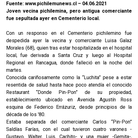
Fuente: www.pichilemunews.cl – 04.06.2021
Joven vecina pichilemina, pero antigua comerciante
fue sepultada ayer en Cementerio local.
Con un responso en el Cementerio pichilemino fue
despedida ayer la vecina y comerciante Luisa Galaz
Morales (68), quien tras estar hospitalizada en el hospital
local, fue derivada a Santa Cruz y luego al Hospital
Regional en Rancagua, donde falleció en la noche del
martes.
Conocida cariñosamente como la “Luchita” pese a estar
resentida de salud hasta hace poco atendía el conocido
Restaurant “Donde Pin-Pon” de su propiedad,
establecimiento ubicado en Avenida Agustín Ross
esquina de Federico Errázuriz, desde principios de la
década de los '80.
Estaba separada del comerciante Carlos “Pin-Pon”
Saldías Farías, con el cual tuvieron cuatro varones -
Gustavo, Walter, Luis, Cachito- y una mujer -Gemita-,