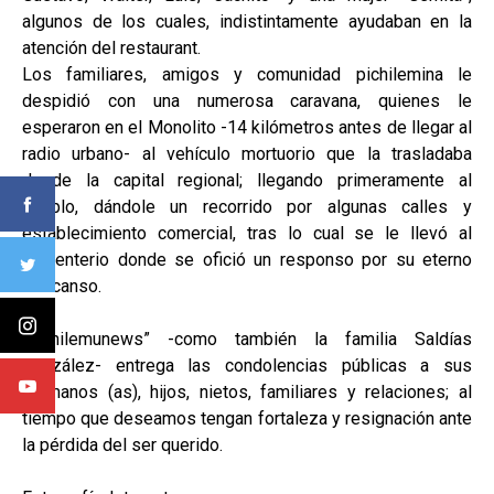
algunos de los cuales, indistintamente ayudaban en la
atención del restaurant.
Los familiares, amigos y comunidad pichilemina le
despidió con una numerosa caravana, quienes le
esperaron en el Monolito -14 kilómetros antes de llegar al
radio urbano- al vehículo mortuorio que la trasladaba
desde la capital regional; llegando primeramente al
pueblo, dándole un recorrido por algunas calles y
establecimiento comercial, tras lo cual se le llevó al
cementerio donde se ofició un responso por su eterno
descanso.
“pichilemunews” -como también la familia Saldías
González- entrega las condolencias públicas a sus
hermanos (as), hijos, nietos, familiares y relaciones; al
tiempo que deseamos tengan fortaleza y resignación ante
la pérdida del ser querido.