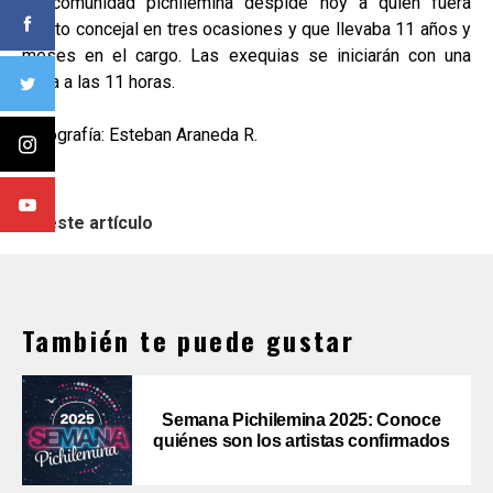
La comunidad pichilemina despide hoy a quien fuera
electo concejal en tres ocasiones y que llevaba 11 años y
meses en el cargo. Las exequias se iniciarán con una
misa a las 11 horas.
Fotografía: Esteban Araneda R.
En este artículo
También te puede gustar
Semana Pichilemina 2025: Conoce
quiénes son los artistas confirmados