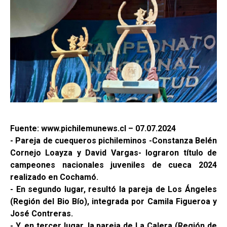
Fuente: www.pichilemunews.cl – 07.07.2024
- Pareja de cuequeros pichileminos -Constanza Belén
Cornejo Loayza y David Vargas- lograron título de
campeones nacionales juveniles de cueca 2024
realizado en Cochamó.
- En segundo lugar, resultó la pareja de Los Ángeles
(Región del Bio Bío), integrada por Camila Figueroa y
José Contreras.
- Y, en tercer lugar, la pareja de La Calera (Región de