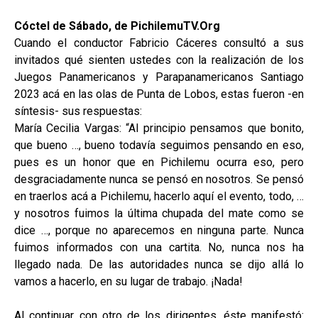
Cóctel de Sábado, de PichilemuTV.Org
Cuando el conductor Fabricio Cáceres consultó a sus
invitados qué sienten ustedes con la realización de los
Juegos Panamericanos y Parapanamericanos Santiago
2023 acá en las olas de Punta de Lobos, estas fueron -en
síntesis- sus respuestas:
María Cecilia Vargas: “Al principio pensamos que bonito,
que bueno …, bueno todavía seguimos pensando en eso,
pues es un honor que en Pichilemu ocurra eso, pero
desgraciadamente nunca se pensó en nosotros. Se pensó
en traerlos acá a Pichilemu, hacerlo aquí el evento, todo, …
y nosotros fuimos la última chupada del mate como se
dice …, porque no aparecemos en ninguna parte. Nunca
fuimos informados con una cartita. No, nunca nos ha
llegado nada. De las autoridades nunca se dijo allá lo
vamos a hacerlo, en su lugar de trabajo. ¡Nada!
Al continuar con otro de los dirigentes, éste manifestó: