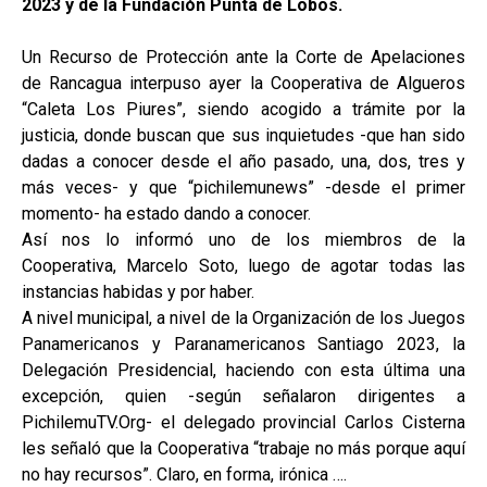
2023 y de la Fundación Punta de Lobos.
Un Recurso de Protección ante la Corte de Apelaciones
de Rancagua interpuso ayer la Cooperativa de Algueros
“Caleta Los Piures”, siendo acogido a trámite por la
justicia, donde buscan que sus inquietudes -que han sido
dadas a conocer desde el año pasado, una, dos, tres y
más veces- y que “pichilemunews” -desde el primer
momento- ha estado dando a conocer.
Así nos lo informó uno de los miembros de la
Cooperativa, Marcelo Soto, luego de agotar todas las
instancias habidas y por haber.
A nivel municipal, a nivel de la Organización de los Juegos
Panamericanos y Paranamericanos Santiago 2023, la
Delegación Presidencial, haciendo con esta última una
excepción, quien -según señalaron dirigentes a
PichilemuTV.Org- el delegado provincial Carlos Cisterna
les señaló que la Cooperativa “trabaje no más porque aquí
no hay recursos”. Claro, en forma, irónica ….