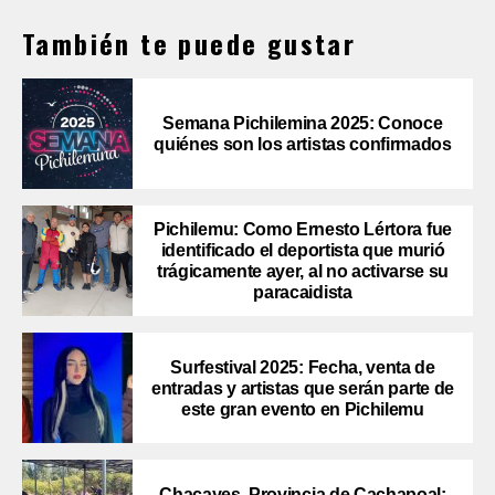
También te puede gustar
Semana Pichilemina 2025: Conoce
quiénes son los artistas confirmados
Pichilemu: Como Ernesto Lértora fue
identificado el deportista que murió
trágicamente ayer, al no activarse su
paracaidista
Surfestival 2025: Fecha, venta de
entradas y artistas que serán parte de
este gran evento en Pichilemu
Chacayes, Provincia de Cachapoal: