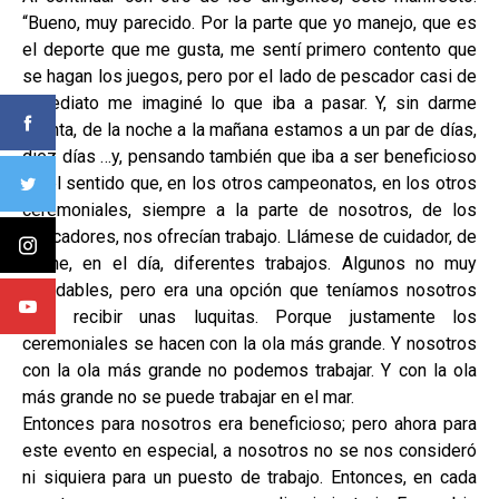
“Bueno, muy parecido. Por la parte que yo manejo, que es
el deporte que me gusta, me sentí primero contento que
se hagan los juegos, pero por el lado de pescador casi de
inmediato me imaginé lo que iba a pasar. Y, sin darme
cuenta, de la noche a la mañana estamos a un par de días,
diez días …y, pensando también que iba a ser beneficioso
en el sentido que, en los otros campeonatos, en los otros
ceremoniales, siempre a la parte de nosotros, de los
pescadores, nos ofrecían trabajo. Llámese de cuidador, de
noche, en el día, diferentes trabajos. Algunos no muy
agradables, pero era una opción que teníamos nosotros
para recibir unas luquitas. Porque justamente los
ceremoniales se hacen con la ola más grande. Y nosotros
con la ola más grande no podemos trabajar. Y con la ola
más grande no se puede trabajar en el mar.
Entonces para nosotros era beneficioso; pero ahora para
este evento en especial, a nosotros no se nos consideró
ni siquiera para un puesto de trabajo. Entonces, en cada