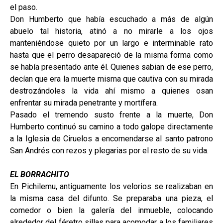
el paso.
Don Humberto que había escuchado a más de algún
abuelo tal historia, atinó a no mirarle a los ojos
manteniéndose quieto por un largo e interminable rato
hasta que el perro desapareció de la misma forma como
se había presentado ante él. Quienes sabian de ese perro,
decían que era la muerte misma que cautiva con su mirada
destrozándoles la vida ahí mismo a quienes osan
enfrentar su mirada penetrante y mortífera.
Pasado el tremendo susto frente a la muerte, Don
Humberto continuó su camino a todo galope directamente
a la Iglesia de Ciruelos a encomendarse al santo patrono
San Andrés con rezos y plegarias por el resto de su vida.
EL BORRACHITO
En Pichilemu, antiguamente los velorios se realizaban en
la misma casa del difunto. Se preparaba una pieza, el
comedor o bien la galería del inmueble, colocando
alrededor del féretro sillas para acomodar a los familiares