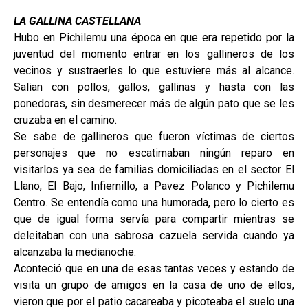
LA GALLINA CASTELLANA
Hubo en Pichilemu una época en que era repetido por la
juventud del momento entrar en los gallineros de los
vecinos y sustraerles lo que estuviere más al alcance.
Salian con pollos, gallos, gallinas y hasta con las
ponedoras, sin desmerecer más de algún pato que se les
cruzaba en el camino.
Se sabe de gallineros que fueron víctimas de ciertos
personajes que no escatimaban ningún reparo en
visitarlos ya sea de familias domiciliadas en el sector El
Llano, El Bajo, Infiernillo, a Pavez Polanco y Pichilemu
Centro. Se entendía como una humorada, pero lo cierto es
que de igual forma servía para compartir mientras se
deleitaban con una sabrosa cazuela servida cuando ya
alcanzaba la medianoche.
Aconteció que en una de esas tantas veces y estando de
visita un grupo de amigos en la casa de uno de ellos,
vieron que por el patio cacareaba y picoteaba el suelo una