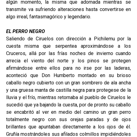
algún momento, la misma que adornada mientras se
transmite va sufriendo alteraciones hasta convertirse en
algo irreal, fantasmagórico y legendario.
EL PERRO NEGRO
Saliendo de Ciruelos con dirección a Pichilemu por la
cuesta misma que serpentea aproximándose a los
Cruceros, allá por las frías noches de invierno cuando
arrecia el viento del norte y los pinos se protegen
afirmándose entre ellos para no irse por las laderas,
aconteció que Don Humberto montado en su brioso
caballo negro cubierto con un gran sombrero de ala ancha
y una gruesa manta de castilla negra para protegese de la
lluvia y el frío, mientras retornaba al pueblo de Ciruelos le
sucedió que ya bajando la cuesta, por de pronto su caballo
se encabritó al ver en medio del camino un gran perro
totalmente negro con sus orejas paradas y de ojos
brillantes que apuntaban directamente a los ojos de él.
Gruñía mostrándoles sus afilados colmillos impidiéndoles