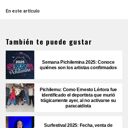
En este artículo
También te puede gustar
Semana Pichilemina 2025: Conoce
quiénes son los artistas confirmados
Pichilemu: Como Ernesto Lértora fue
identificado el deportista que murió
trágicamente ayer, al no activarse su
paracaidista
Surfestival 2025: Fecha, venta de