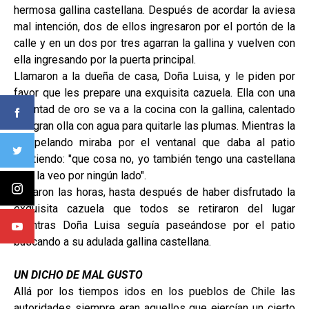
hermosa gallina castellana. Después de acordar la aviesa
mal intención, dos de ellos ingresaron por el portón de la
calle y en un dos por tres agarran la gallina y vuelven con
ella ingresando por la puerta principal.
Llamaron a la dueña de casa, Doña Luisa, y le piden por
favor que les prepare una exquisita cazuela. Ella con una
voluntad de oro se va a la cocina con la gallina, calentado
una gran olla con agua para quitarle las plumas. Mientras la
iba pelando miraba por el ventanal que daba al patio
repitiendo: "que cosa no, yo también tengo una castellana
y no la veo por ningún lado".
Pasaron las horas, hasta después de haber disfrutado la
exquisita cazuela que todos se retiraron del lugar
mientras Doña Luisa seguía paseándose por el patio
buscando a su adulada gallina castellana.
UN DICHO DE MAL GUSTO
Allá por los tiempos idos en los pueblos de Chile las
autoridades siempre eran aquellos que ejercían un cierto