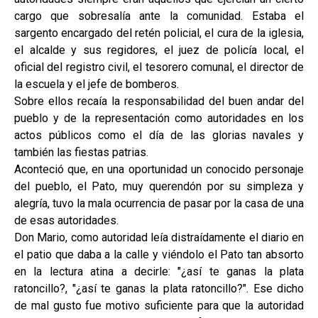
cargo que sobresalía ante la comunidad. Estaba el
sargento encargado del retén policial, el cura de la iglesia,
el alcalde y sus regidores, el juez de policía local, el
oficial del registro civil, el tesorero comunal, el director de
la escuela y el jefe de bomberos.
Sobre ellos recaía la responsabilidad del buen andar del
pueblo y de la representación como autoridades en los
actos públicos como el día de las glorias navales y
también las fiestas patrias.
Aconteció que, en una oportunidad un conocido personaje
del pueblo, el Pato, muy querendón por su simpleza y
alegría, tuvo la mala ocurrencia de pasar por la casa de una
de esas autoridades.
Don Mario, como autoridad leía distraídamente el diario en
el patio que daba a la calle y viéndolo el Pato tan absorto
en la lectura atina a decirle: "¿así te ganas la plata
ratoncillo?, "¿así te ganas la plata ratoncillo?". Ese dicho
de mal gusto fue motivo suficiente para que la autoridad