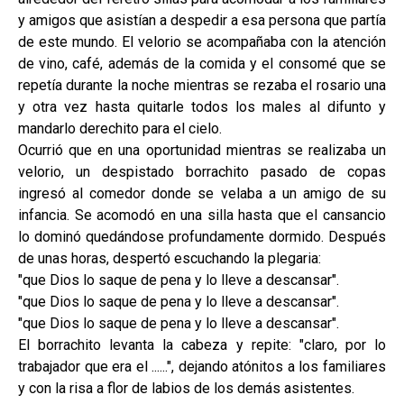
y amigos que asistían a despedir a esa persona que partía
de este mundo. El velorio se acompañaba con la atención
de vino, café, además de la comida y el consomé que se
repetía durante la noche mientras se rezaba el rosario una
y otra vez hasta quitarle todos los males al difunto y
mandarlo derechito para el cielo.
Ocurrió que en una oportunidad mientras se realizaba un
velorio, un despistado borrachito pasado de copas
ingresó al comedor donde se velaba a un amigo de su
infancia. Se acomodó en una silla hasta que el cansancio
lo dominó quedándose profundamente dormido. Después
de unas horas, despertó escuchando la plegaria:
"que Dios lo saque de pena y lo lleve a descansar".
"que Dios lo saque de pena y lo lleve a descansar".
"que Dios lo saque de pena y lo lleve a descansar".
El borrachito levanta la cabeza y repite: "claro, por lo
trabajador que era el ......", dejando atónitos a los familiares
y con la risa a flor de labios de los demás asistentes.