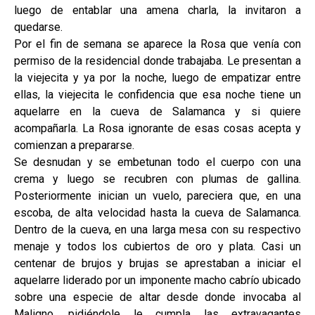
luego de entablar una amena charla, la invitaron a
quedarse.
Por el fin de semana se aparece la Rosa que venía con
permiso de la residencial donde trabajaba. Le presentan a
la viejecita y ya por la noche, luego de empatizar entre
ellas, la viejecita le confidencia que esa noche tiene un
aquelarre en la cueva de Salamanca y si quiere
acompañarla. La Rosa ignorante de esas cosas acepta y
comienzan a prepararse.
Se desnudan y se embetunan todo el cuerpo con una
crema y luego se recubren con plumas de gallina.
Posteriormente inician un vuelo, pareciera que, en una
escoba, de alta velocidad hasta la cueva de Salamanca.
Dentro de la cueva, en una larga mesa con su respectivo
menaje y todos los cubiertos de oro y plata. Casi un
centenar de brujos y brujas se aprestaban a iniciar el
aquelarre liderado por un imponente macho cabrío ubicado
sobre una especie de altar desde donde invocaba al
Maligno, pidiéndole le cumpla las extravagantes