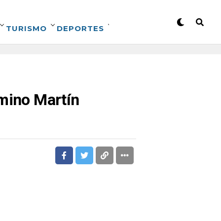
TURISMO
DEPORTES
emino Martín