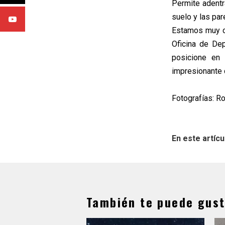
Permite adentra
suelo y las pa
Estamos muy co
Oficina de De
posicione en 
impresionante c
Fotografías: Ro
En este artícu
También te puede gust