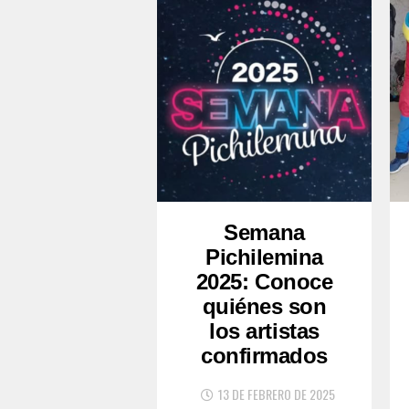
Semana
Pichilemina
2025: Conoce
quiénes son
los artistas
confirmados
13 DE FEBRERO DE 2025