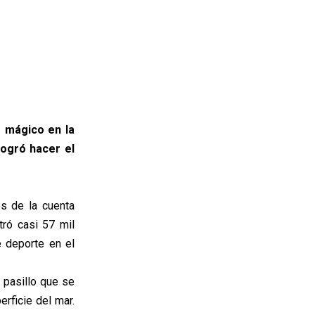
 mágico en la
logró hacer el
s de la cuenta
tró casi 57 mil
 deporte en el
 pasillo que se
erficie del mar.