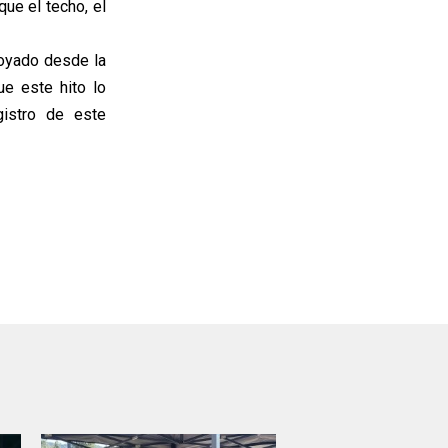
que el techo, el
poyado desde la
e este hito lo
gistro de este