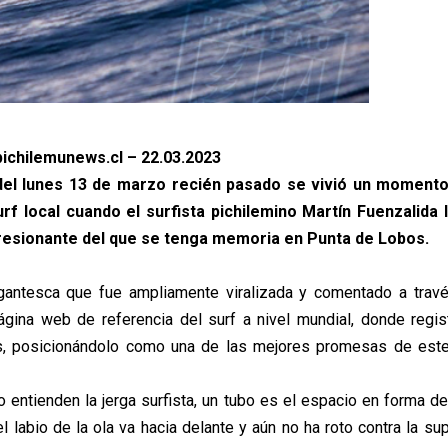
ichilemunews.cl – 22.03.2023
del lunes 13 de marzo recién pasado se vivió un momento
surf local cuando el surfista pichilemino Martín Fuenzalida 
esionante del que se tenga memoria en Punta de Lobos.
gantesca que fue ampliamente viralizada y comentado a travé
página web de referencia del surf a nivel mundial, donde regis
s, posicionándolo como una de las mejores promesas de este
o entienden la jerga surfista, un tubo es el espacio en forma de
 labio de la ola va hacia delante y aún no ha roto contra la sup