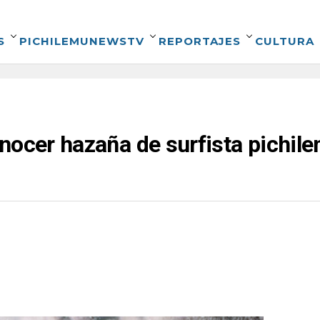
S
PICHILEMUNEWSTV
REPORTAJES
CULTURA
nocer hazaña de surfista pichil