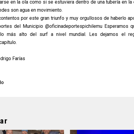
rse en la ola como si se estuviera dentro de una tubería en la 
redes son agua en movimiento.
ntentos por este gran triunfo y muy orgullosos de haberlo a
portes del Municipio @oficinadeportespichilemu Esperamos qu
lo más alto del surf a nivel mundial. Les dejamos el re
apítulo.
drigo Farías
lo
ar