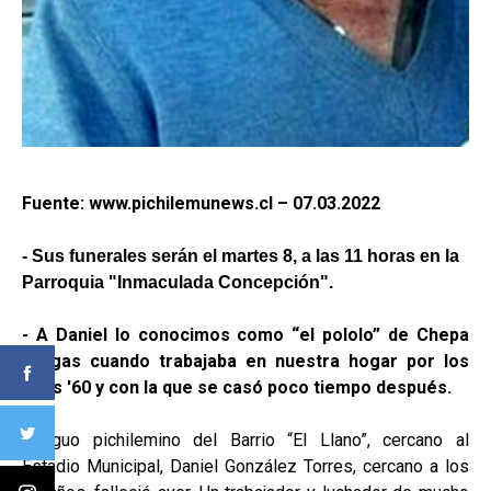
Fuente: www.pichilemunews.cl – 07.03.2022
- Sus funerales serán el martes 8, a las 11 horas en la
Parroquia "Inmaculada Concepción".
- A Daniel lo conocimos como “el pololo” de Chepa
Vargas cuando trabajaba en nuestra hogar por los
años '60 y con la que se casó poco tiempo después.
Antiguo pichilemino del Barrio “El Llano”, cercano al
Estadio Municipal, Daniel González Torres, cercano a los