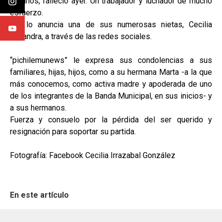
80 años, falleció ayer. Un trabajador y luchador de mucho
esfuerzo.
Así lo anuncia una de sus numerosas nietas, Cecilia
Alejandra, a través de las redes sociales.
“pichilemunews” le expresa sus condolencias a sus
familiares, hijas, hijos, como a su hermana Marta -a la que
más conocemos, como activa madre y apoderada de uno
de los integrantes de la Banda Municipal, en sus inicios- y
a sus hermanos.
Fuerza y consuelo por la pérdida del ser querido y
resignación para soportar su partida.
Fotografía: Facebook Cecilia Irrazabal González
En este artículo