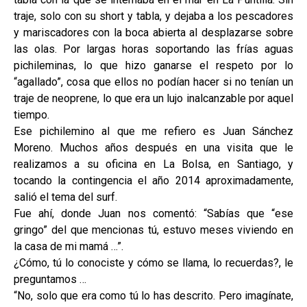
traje, solo con su short y tabla, y dejaba a los pescadores
y mariscadores con la boca abierta al desplazarse sobre
las olas. Por largas horas soportando las frías aguas
pichileminas, lo que hizo ganarse el respeto por lo
“agallado”, cosa que ellos no podían hacer si no tenían un
traje de neoprene, lo que era un lujo inalcanzable por aquel
tiempo.
Ese pichilemino al que me refiero es Juan Sánchez
Moreno. Muchos años después en una visita que le
realizamos a su oficina en La Bolsa, en Santiago, y
tocando la contingencia el año 2014 aproximadamente,
salió el tema del surf.
Fue ahí, donde Juan nos comentó: “Sabías que “ese
gringo” del que mencionas tú, estuvo meses viviendo en
la casa de mi mamá …”.
¿Cómo, tú lo conociste y cómo se llama, lo recuerdas?, le
preguntamos …
“No, solo que era como tú lo has descrito. Pero imagínate,