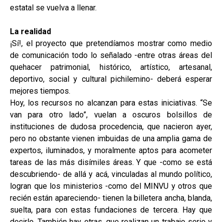
estatal se vuelva a llenar.
La realidad
¡Sí!, el proyecto que pretendíamos mostrar como medio
de comunicación todo lo señalado -entre otras áreas del
quehacer patrimonial, histórico, artístico, artesanal,
deportivo, social y cultural pichilemino- deberá esperar
mejores tiempos.
Hoy, los recursos no alcanzan para estas iniciativas. “Se
van para otro lado”, vuelan a oscuros bolsillos de
instituciones de dudosa procedencia, que nacieron ayer,
pero no obstante vienen imbuidas de una amplia gama de
expertos, iluminados, y moralmente aptos para acometer
tareas de las más disímiles áreas. Y que -como se está
descubriendo- de allá y acá, vinculadas al mundo político,
logran que los ministerios -como del MINVU y otros que
recién están apareciendo- tienen la billetera ancha, blanda,
suelta, para con estas fundaciones de tercera. Hay que
decirlo. También hay otras, que realizan un trabajo serio y