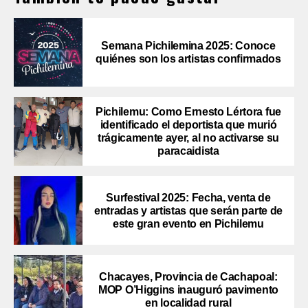
Semana Pichilemina 2025: Conoce
quiénes son los artistas confirmados
Pichilemu: Como Ernesto Lértora fue
identificado el deportista que murió
trágicamente ayer, al no activarse su
paracaidista
Surfestival 2025: Fecha, venta de
entradas y artistas que serán parte de
este gran evento en Pichilemu
Chacayes, Provincia de Cachapoal:
MOP O’Higgins inauguró pavimento
en localidad rural