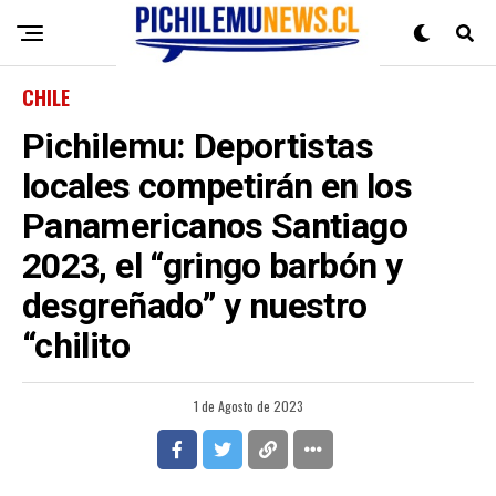
CHILE
Pichilemu: Deportistas
locales competirán en los
Panamericanos Santiago
2023, el “gringo barbón y
desgreñado” y nuestro
“chilito
1 de Agosto de 2023