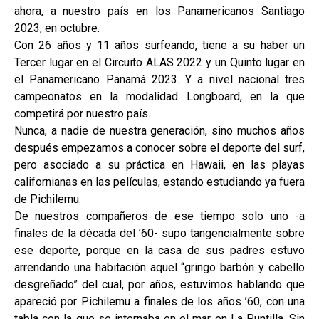
ahora, a nuestro país en los Panamericanos Santiago
2023, en octubre.
Con 26 años y 11 años surfeando, tiene a su haber un
Tercer lugar en el Circuito ALAS 2022 y un Quinto lugar en
el Panamericano Panamá 2023. Y a nivel nacional tres
campeonatos en la modalidad Longboard, en la que
competirá por nuestro país.
Nunca, a nadie de nuestra generación, sino muchos años
después empezamos a conocer sobre el deporte del surf,
pero asociado a su práctica en Hawaii, en las playas
californianas en las películas, estando estudiando ya fuera
de Pichilemu.
De nuestros compañeros de ese tiempo solo uno -a
finales de la década del ’60- supo tangencialmente sobre
ese deporte, porque en la casa de sus padres estuvo
arrendando una habitación aquel “gringo barbón y cabello
desgreñado” del cual, por años, estuvimos hablando que
apareció por Pichilemu a finales de los años ’60, con una
tabla con la que se internaba en el mar en La Puntilla. Sin