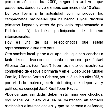
primeros años de los 2000, según los archivos que
poseemos, donde se ve a ambas con menos de 10 años.
De esa fecha a la actualidad son numerosos los
campeonatos nacionales que ha hecho suyos, dándole
primeros lugares y otros de privilegio representando a
Pichilemu. Y, también, participando de torneos
internacionales.
Hoy es una de las seleccionadas que estará
representando a nuestro país.
Otro nombre local -pese a su apellido- que nos sonaba un
tanto lejano, desconocido, hasta descubrir que Rafael
Alfonso Cortes (con “ese”) Tobar, es nieto de nuestro ex
compañero de escuela primaria y en el Liceo José Miguel
Camilo, Alfonso Cortes Cabrera, por allá en los años ’63, y
por el lado materno, nieto del dirigente deportivo y
político, ex concejal José Raúl Tobar Pavez.
Abuelos que, sin duda, deben estar más que chochos,
orgullosos del nieto que se ha destacado en torneos
nacionales e internacionales, y que se apronta a defender,