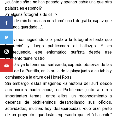
¿cuántos años no han pasado y apenas sabía una que otra
palabra en español?
¿Y alguna fotografía de él …?
“Una de mis hermanas nos tomó una fotografía, capaz que
la tenga guardada …”.
Estuvimos siguiéndole la pista a la fotografía hasta que
“apareció” y luego publicamos el hallazgo. Y, en
consecuencia, ese enigmático surfista desde ese
momento tiene rostro.
Es más, ya lo tenemos surfeando, captado observando las
olas de La Puntilla, en la orilla de la playa junto a su tabla y
caminando a la altura del Hotel Ross.
Sin embargo, estas imágenes -la historia del surf desde
sus inicios hasta ahora, en Pichilemu- junto a otros
importantes temas -entre ellos- un reconocimiento a
decenas de pichileminos desarrollando sus oficios,
actividades, muchas hoy desaparecidas -que eran parte
de un proyecto- quedarán esperando que el “chanchito”