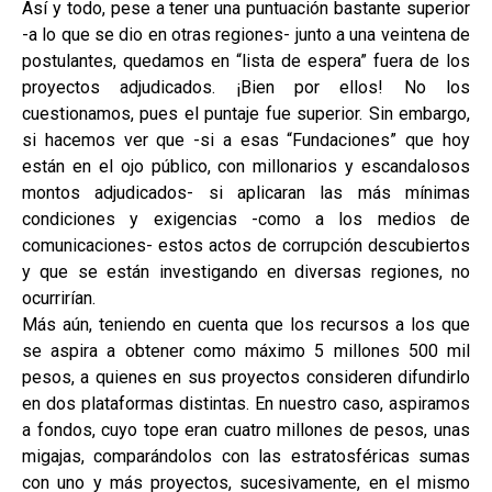
Así y todo, pese a tener una puntuación bastante superior
-a lo que se dio en otras regiones- junto a una veintena de
postulantes, quedamos en “lista de espera” fuera de los
proyectos adjudicados. ¡Bien por ellos! No los
cuestionamos, pues el puntaje fue superior. Sin embargo,
si hacemos ver que -si a esas “Fundaciones” que hoy
están en el ojo público, con millonarios y escandalosos
montos adjudicados- si aplicaran las más mínimas
condiciones y exigencias -como a los medios de
comunicaciones- estos actos de corrupción descubiertos
y que se están investigando en diversas regiones, no
ocurrirían.
Más aún, teniendo en cuenta que los recursos a los que
se aspira a obtener como máximo 5 millones 500 mil
pesos, a quienes en sus proyectos consideren difundirlo
en dos plataformas distintas. En nuestro caso, aspiramos
a fondos, cuyo tope eran cuatro millones de pesos, unas
migajas, comparándolos con las estratosféricas sumas
con uno y más proyectos, sucesivamente, en el mismo