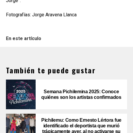
Jorge”.
Fotografías: Jorge Aravena Llanca
En este artículo
También te puede gustar
Semana Pichilemina 2025: Conoce
quiénes son los artistas confirmados
Pichilemu: Como Ernesto Lértora fue
identificado el deportista que murió
trágicamente ayer, al no activarse su