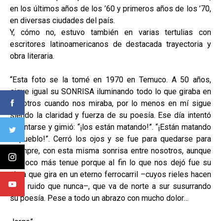
en los últimos años de los ’60 y primeros años de los ’70,
en diversas ciudades del país.
Y, cómo no, estuvo también en varias tertulias con
escritores latinoamericanos de destacada trayectoria y
obra literaria.
“Esta foto se la tomé en 1970 en Temuco. A 50 años,
sigue igual su SONRISA iluminando todo lo que giraba en
nosotros cuando nos miraba, por lo menos en mí sigue
siendo la claridad y fuerza de su poesía. Ese día intentó
levantarse y gimió: “¡los están matando!”. “¡Están matando
al pueblo!”. Cerró los ojos y se fue para quedarse para
siempre, con esta misma sonrisa entre nosotros, aunque
un poco más tenue porque al fin lo que nos dejó fue su
alma que gira en un eterno ferrocarril –cuyos rieles hacen
más ruido que nunca–, que va de norte a sur susurrando
su poesía. Pese a todo un abrazo con mucho dolor…