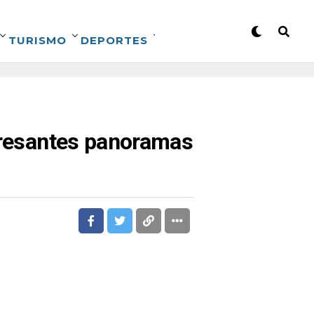
TURISMO
DEPORTES
teresantes panoramas