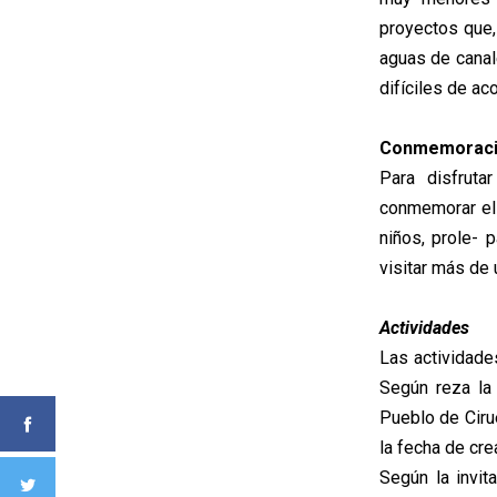
proyectos que,
aguas de canal
difíciles de ac
Conmemorac
Para disfrut
conmemorar el 
niños, prole- 
visitar más de 
Actividades
Las actividades
Según reza la 
Pueblo de Ciru
la fecha de cre
Según la invit