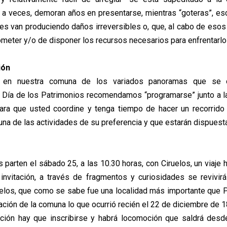
 a veces, demoran años en presentarse, mientras “goteras”, es
es van produciendo daños irreversibles o, que, al cabo de esos
ometer y/o de disponer los recursos necesarios para enfrentarlo
ión
ar en nuestra comuna de los variados panoramas que se o
Día de los Patrimonios recomendamos “programarse” junto a la
para que usted coordine y tenga tiempo de hacer un recorrido
una de las actividades de su preferencia y que estarán dispuest
 parten el sábado 25, a las 10.30 horas, con Ciruelos, un viaje 
invitación, a través de fragmentos y curiosidades se revivirá 
elos, que como se sabe fue una localidad más importante que P
ación de la comuna lo que ocurrió recién el 22 de diciembre de 1
ación hay que inscribirse y habrá locomoción que saldrá desde