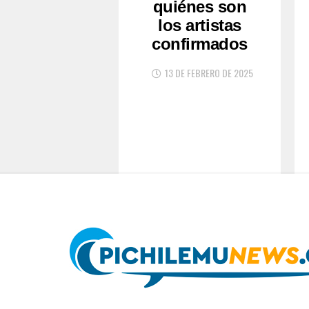
quiénes son
los artistas
confirmados
13 DE FEBRERO DE 2025