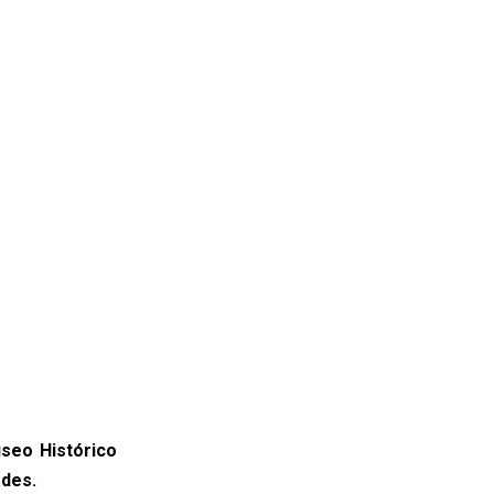
useo Histórico
ades.