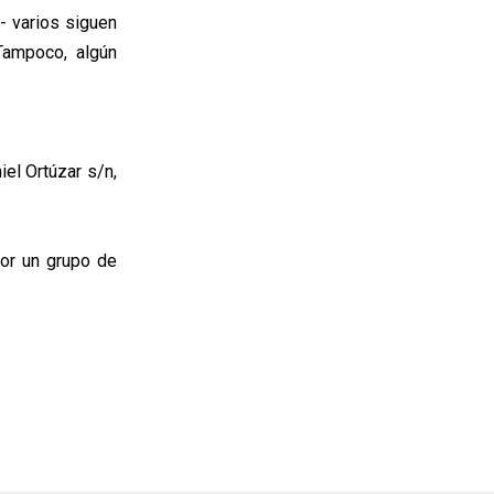
- varios siguen
Tampoco, algún
el Ortúzar s/n,
or un grupo de