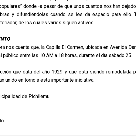
opulares” donde -a pesar de que unos cuantos nos han dejado
bras y difundiéndolas cuando se les da espacio para ello. 
storiador, de los cuales varios siguen activos.
ENTO
ra nos cuenta que, la Capilla El Carmen, ubicada en Avenida Dani
al público entre las 10 AM a 18 horas, durante el día sábado 25.
ucción que data del año 1929 y que está siendo remodelada p
an unido en torno a esta importante iniciativa.
cipalidad de Pichilemu
lo