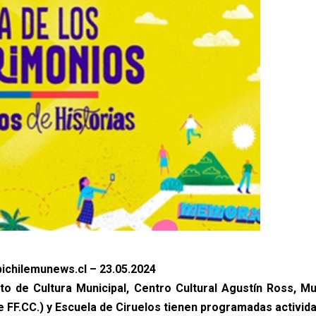
ichilemunews.cl – 23.05.2024
o de Cultura Municipal, Centro Cultural Agustín Ross, M
e FF.CC.) y Escuela de Ciruelos tienen programadas activid