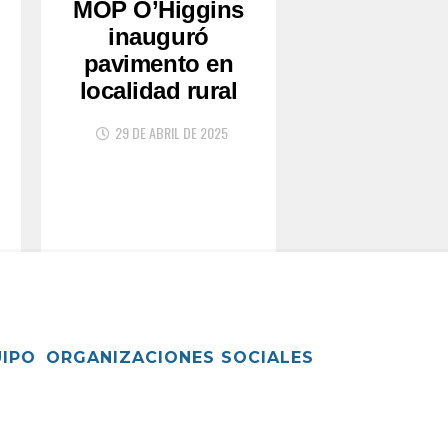
MOP O’Higgins
inauguró
pavimento en
localidad rural
29 DE ABRIL DE 2025
UIPO
ORGANIZACIONES SOCIALES