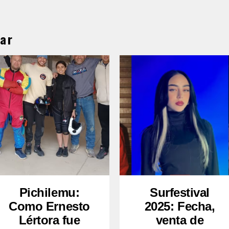
ar
Pichilemu:
Surfestival
Como Ernesto
2025: Fecha,
Lértora fue
venta de