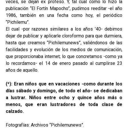
veces, se dejan ex profeso. Y, tal cual como lo hizo la
publicación “El Fortín Mapocho”, pudimos reeditar -el año
1986, también en una fecha como hoy, el periódico
“Pichilemu”.
El cual -por razones similares a los años '40- debimos
dejar de publicar y aplicarle cloroformo para que durmiera,
hasta que creamos “Pichilemunews”, valiéndonos de las
facilidades y evolución de los medios de comunicación,
que proporcionaba internet; lo que concretamos -como ya
lo recordamos- el 14 de enero pasado al cumplirse 23
años de aquello.
(*): Eran niños que en vacaciones -como durante los
días sábado y domingo, de todo el año- se dedicaban
a lustrar. Niños entre ocho y quince años más o
menos, que eran lustradores de toda clase de
calzado.
Fotografías: Archivos “Pichilemunews”.