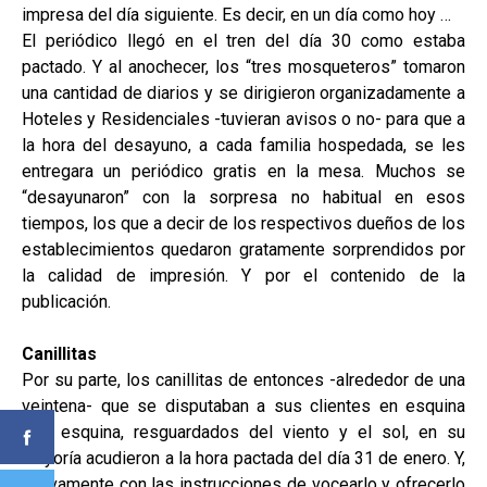
impresa del día siguiente. Es decir, en un día como hoy …
El periódico llegó en el tren del día 30 como estaba
pactado. Y al anochecer, los “tres mosqueteros” tomaron
una cantidad de diarios y se dirigieron organizadamente a
Hoteles y Residenciales -tuvieran avisos o no- para que a
la hora del desayuno, a cada familia hospedada, se les
entregara un periódico gratis en la mesa. Muchos se
“desayunaron” con la sorpresa no habitual en esos
tiempos, los que a decir de los respectivos dueños de los
establecimientos quedaron gratamente sorprendidos por
la calidad de impresión. Y por el contenido de la
publicación.
Canillitas
Por su parte, los canillitas de entonces -alrededor de una
veintena- que se disputaban a sus clientes en esquina
tras esquina, resguardados del viento y el sol, en su
mayoría acudieron a la hora pactada del día 31 de enero. Y,
nuevamente con las instrucciones de vocearlo y ofrecerlo