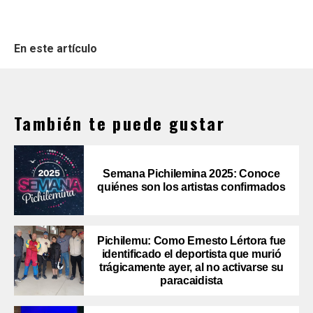
En este artículo
También te puede gustar
Semana Pichilemina 2025: Conoce
quiénes son los artistas confirmados
Pichilemu: Como Ernesto Lértora fue
identificado el deportista que murió
trágicamente ayer, al no activarse su
paracaidista