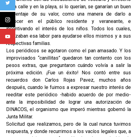
en la calle y en la playa, si lo querían, se ganarían un buen
porcentaje de su valor, como una manera de darlo a
conocer en el público residente y veraneante, e
incentivando el interés de los niños. Todos los cuales,
realizaban esa labor para ayudarse ellos mismos y a sus
respectivas familias.
Los periódicos se agotaron como el pan amasado. Y los
improvisados “canillitas” quedaron tan contento con los
pesos extras, que preguntaron cuándo volvía a salir la
próxima edición. ¡Fue un éxito! Nos contó entre sus
recuerdos don Carlos Rojas Pavez, muchos años
después, cuando le fuimos a expresar nuestro interés de
reeditar este periódico -habido acuerdo de por medio-
ante la imposibilidad de lograr una autorización de
DINACOS, el organismo que imperó mientras gobernó la
Junta Militar.
Solicitud que realizamos, pero de la cual nunca tuvimos
respuesta, y donde recurrimos a los vacíos legales que, a