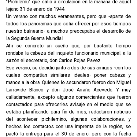
“Pichilemu” que salió a circulación en la mañana de aquel
lejano 31 de enero de 1944.
Un verano con muchos veraneantes, pero que -aparte de
todos los panoramas que solía ofrecer por esos tiempos
nuestro balneario- a muchos preocupaba el desarrollo de
la Segunda Guerra Mundial.
Ahí se concretó un sueño que, por bastante tiempo
rondaba la cabeza del inquieto funcionario municipal, a la
sazón el secretario, don Carlos Rojas Pavez.
Ese verano, se decidió junto a dos de sus amigos -con los
cuales compartían similares ideales- poner cabeza y
manos a la obra. Quienes lo secundaron fueron don Miguel
Larravide Blanco y don José Arraño Acevedo. Y muy
calladamente, excepto algunos comerciantes que fueron
contactados para ofrecerles avisaje en el medio que se
estaba planificando para fin de mes, redactaron noticias
del acontecer pichilemino, algunas colaboraciones, y
hechos los contactos con una imprenta de la región, se
pactó la entrega para el 30 de enero; pero con la fecha