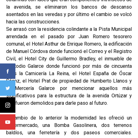
la avenida, se eliminaron los bancos de descanso
asentados en las veredas y por último el cambio se volcó
hacia las construcciones.
Se arrasó con la residencia colindante a la Pista Municipal
arrendada en el pasado por Juan Romero tesorero
comunal, el Hotel Asthur de Enrique Romero, la edificación
de Manuel Córdova donde funcionó el Correo y el Registro
Civil, el Hotel City de Guillermo Bradley, el inmueble de
Custodio Galarce donde funcionó por más de cincuenta
años la Carnicería La Reina, el Hotel España de Óscar
Sáenz, el Hotel Prat de propiedad de Humberto Llanos y
la Mercería Galarce por mencionar aquellos más
significativos para la estructura de la avenida Ortúzar y
que fueron demolidos para darle paso al futuro.
A cambio de lo anterior la modernidad les ofreció un
Supermercado, una Bomba Gasolinera, dos terrenos
baldíos, una ferretería y dos paseos comerciales.