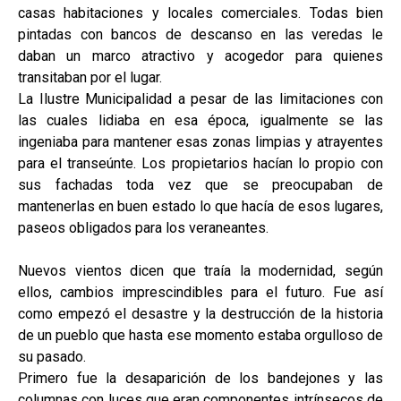
casas habitaciones y locales comerciales. Todas bien
pintadas con bancos de descanso en las veredas le
daban un marco atractivo y acogedor para quienes
transitaban por el lugar.
La Ilustre Municipalidad a pesar de las limitaciones con
las cuales lidiaba en esa época, igualmente se las
ingeniaba para mantener esas zonas limpias y atrayentes
para el transeúnte. Los propietarios hacían lo propio con
sus fachadas toda vez que se preocupaban de
mantenerlas en buen estado lo que hacía de esos lugares,
paseos obligados para los veraneantes.
Nuevos vientos dicen que traía la modernidad, según
ellos, cambios imprescindibles para el futuro. Fue así
como empezó el desastre y la destrucción de la historia
de un pueblo que hasta ese momento estaba orgulloso de
su pasado.
Primero fue la desaparición de los bandejones y las
columnas con luces que eran componentes intrínsecos de