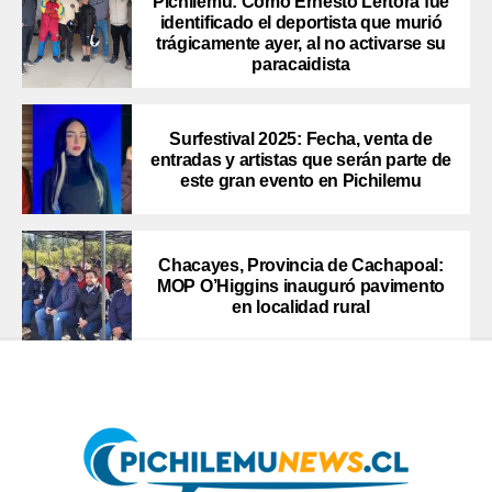
Pichilemu: Como Ernesto Lértora fue
identificado el deportista que murió
trágicamente ayer, al no activarse su
paracaidista
Surfestival 2025: Fecha, venta de
entradas y artistas que serán parte de
este gran evento en Pichilemu
Chacayes, Provincia de Cachapoal:
MOP O’Higgins inauguró pavimento
en localidad rural