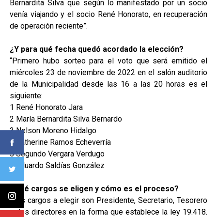
Bernardita Silva que según lo manifestado por un socio
venía viajando y el socio René Honorato, en recuperación
de operación reciente”.
¿Y para qué fecha quedó acordado la elección?
“Primero hubo sorteo para el voto que será emitido el
miércoles 23 de noviembre de 2022 en el salón auditorio
de la Municipalidad desde las 16 a las 20 horas es el
siguiente:
1 René Honorato Jara
2 María Bernardita Silva Bernardo
3 Nelson Moreno Hidalgo
4 Katherine Ramos Echeverría
5 Segundo Vergara Verdugo
6 Eduardo Saldías González
¿Qué cargos se eligen y cómo es el proceso?
“Los cargos a elegir son Presidente, Secretario, Tesorero
y dos directores en la forma que establece la ley 19.418.