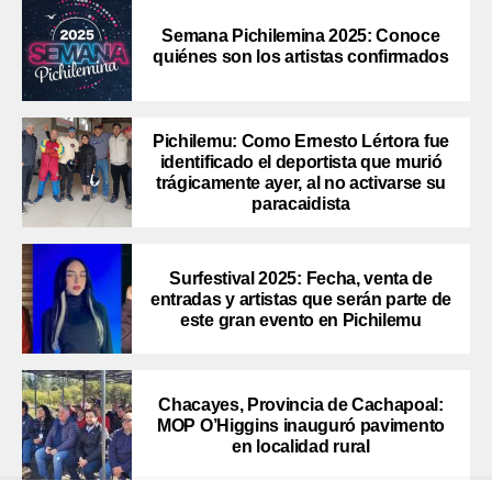
Semana Pichilemina 2025: Conoce
quiénes son los artistas confirmados
Pichilemu: Como Ernesto Lértora fue
identificado el deportista que murió
trágicamente ayer, al no activarse su
paracaidista
Surfestival 2025: Fecha, venta de
entradas y artistas que serán parte de
este gran evento en Pichilemu
Chacayes, Provincia de Cachapoal:
MOP O’Higgins inauguró pavimento
en localidad rural