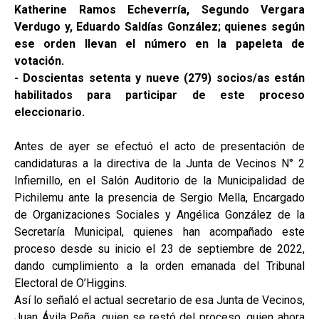
Katherine Ramos Echeverría, Segundo Vergara
Verdugo y, Eduardo Saldías González; quienes según
ese orden llevan el número en la papeleta de
votación.
- Doscientas setenta y nueve (279) socios/as están
habilitados para participar de este proceso
eleccionario.
Antes de ayer se efectuó el acto de presentación de
candidaturas a la directiva de la Junta de Vecinos N° 2
Infiernillo, en el Salón Auditorio de la Municipalidad de
Pichilemu ante la presencia de Sergio Mella, Encargado
de Organizaciones Sociales y Angélica González de la
Secretaría Municipal, quienes han acompañado este
proceso desde su inicio el 23 de septiembre de 2022,
dando cumplimiento a la orden emanada del Tribunal
Electoral de O’Higgins.
Así lo señaló el actual secretario de esa Junta de Vecinos,
Juan Ávila Peña, quien se restó del proceso, quien ahora