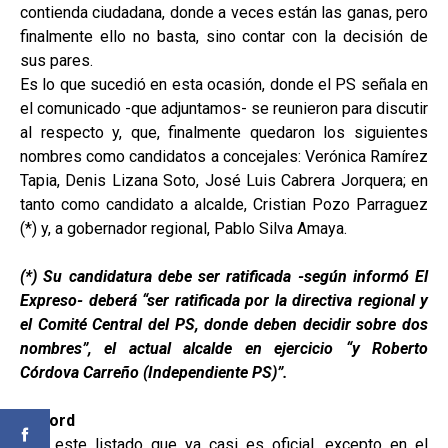
contienda ciudadana, donde a veces están las ganas, pero
finalmente ello no basta, sino contar con la decisión de
sus pares.
Es lo que sucedió en esta ocasión, donde el PS señala en
el comunicado -que adjuntamos- se reunieron para discutir
al respecto y, que, finalmente quedaron los siguientes
nombres como candidatos a concejales: Verónica Ramírez
Tapia, Denis Lizana Soto, José Luis Cabrera Jorquera; en
tanto como candidato a alcalde, Cristian Pozo Parraguez
(*) y, a gobernador regional, Pablo Silva Amaya.
(*) Su candidatura debe ser ratificada -según informó El
Expreso- deberá “ser ratificada por la directiva regional y
el Comité Central del PS, donde deben decidir sobre dos
nombres”, el actual alcalde en ejercicio “y Roberto
Córdova Carreño (Independiente PS)”.
Récord
Con este listado que ya casi es oficial, excepto en el