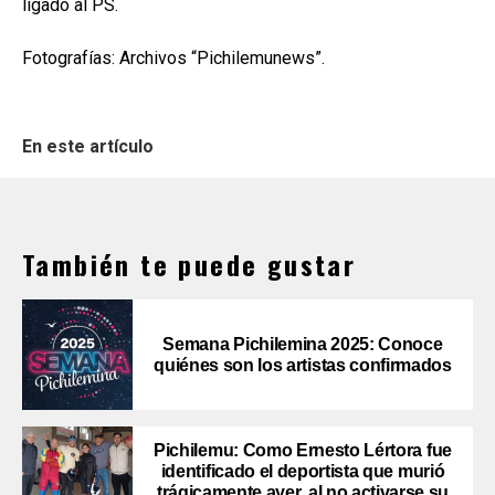
ligado al PS.
Fotografías: Archivos “Pichilemunews”.
En este artículo
También te puede gustar
Semana Pichilemina 2025: Conoce
quiénes son los artistas confirmados
Pichilemu: Como Ernesto Lértora fue
identificado el deportista que murió
trágicamente ayer, al no activarse su