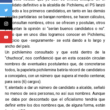
candidato definitivo a la alcaldía de Pichilemu, el PS lanzó
al ruedo a los primeros candidatos, en tanto en las demás
tiendas partidarias se barajan nombres, se hacen cálculos,
se consultan nombres, otros se ofrecen y postulan, otros
preguntan la opinión si “serían buenos candidatos o no”.
Es lo que en unos días logramos conocer en Pichilemu;
ejercicio que -seguramente- se está dando a lo largo y
ancho del país.
Un pichilemino consultado y que está dentro de la
“chuchoca”, nos confidenció que en esta ocasión circulan
nombres de eventuales postulantes que, de concretarse
todos, la papeleta pichilemina batiría récord de candidatos
a concejales, con un número que supera al medio centenar,
para seis (6) cargos).
Y, alentado a dar un número de candidato a alcalde, señaló
no menos de seis personas, no así sus nombres. Aunque
se daba por descontado que el oficialismo tendría que
definir entre los dos nombres que, de alguna forma, están