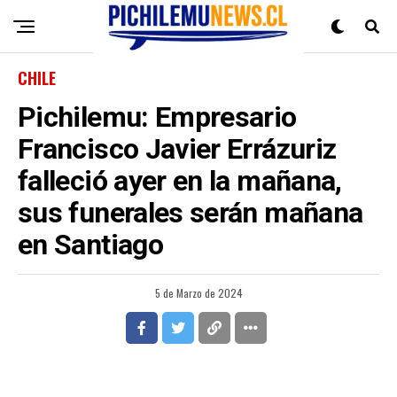
CHILE
Pichilemu: Empresario
Francisco Javier Errázuriz
falleció ayer en la mañana,
sus funerales serán mañana
en Santiago
5 de Marzo de 2024