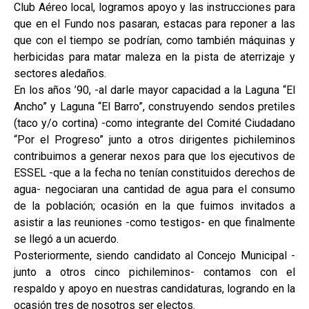
Club Aéreo local, logramos apoyo y las instrucciones para
que en el Fundo nos pasaran, estacas para reponer a las
que con el tiempo se podrían, como también máquinas y
herbicidas para matar maleza en la pista de aterrizaje y
sectores aledaños.
En los años ’90, -al darle mayor capacidad a la Laguna “El
Ancho” y Laguna “El Barro”, construyendo sendos pretiles
(taco y/o cortina) -como integrante del Comité Ciudadano
“Por el Progreso” junto a otros dirigentes pichileminos
contribuimos a generar nexos para que los ejecutivos de
ESSEL -que a la fecha no tenían constituidos derechos de
agua- negociaran una cantidad de agua para el consumo
de la población; ocasión en la que fuimos invitados a
asistir a las reuniones -como testigos- en que finalmente
se llegó a un acuerdo.
Posteriormente, siendo candidato al Concejo Municipal -
junto a otros cinco pichileminos- contamos con el
respaldo y apoyo en nuestras candidaturas, logrando en la
ocasión tres de nosotros ser electos.