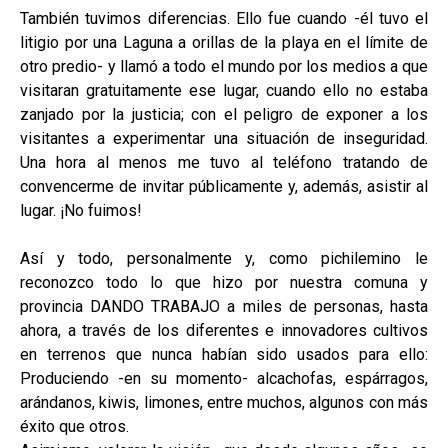
También tuvimos diferencias. Ello fue cuando -él tuvo el
litigio por una Laguna a orillas de la playa en el límite de
otro predio- y llamó a todo el mundo por los medios a que
visitaran gratuitamente ese lugar, cuando ello no estaba
zanjado por la justicia; con el peligro de exponer a los
visitantes a experimentar una situación de inseguridad.
Una hora al menos me tuvo al teléfono tratando de
convencerme de invitar públicamente y, además, asistir al
lugar. ¡No fuimos!
Así y todo, personalmente y, como pichilemino le
reconozco todo lo que hizo por nuestra comuna y
provincia DANDO TRABAJO a miles de personas, hasta
ahora, a través de los diferentes e innovadores cultivos
en terrenos que nunca habían sido usados para ello:
Produciendo -en su momento- alcachofas, espárragos,
arándanos, kiwis, limones, entre muchos, algunos con más
éxito que otros.