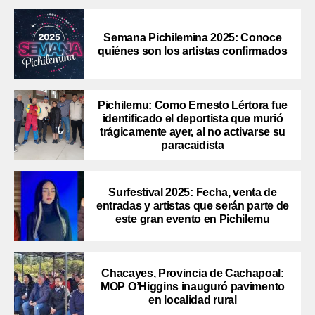
Semana Pichilemina 2025: Conoce
quiénes son los artistas confirmados
Pichilemu: Como Ernesto Lértora fue
identificado el deportista que murió
trágicamente ayer, al no activarse su
paracaidista
Surfestival 2025: Fecha, venta de
entradas y artistas que serán parte de
este gran evento en Pichilemu
Chacayes, Provincia de Cachapoal:
MOP O’Higgins inauguró pavimento
en localidad rural