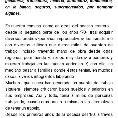
ganadería, fruticultura, minería, automotriz, inmobiliaria,
en la banca, seguros, supermercados, por nombrar
algunas.
En nuestra comuna, como en otras del secano costero, -
desde la segunda parte de los años ’70- tras adquirir
diversos predios -por años improductivos- los transformó
con diversos cultivos que dieron miles de puestos de
trabajo. Incluso, trayendo mano de obra desde otras
regiones; permitiendo -en años muy duros- a hombres y
mujeres trabajar en las faenas agrícolas. Y, con ello, un
mediano pasar a familias donde éstas tenían, en muchos
casos, a varios integrantes laborando.
Muchos -que nunca han generado un puesto de trabajo
siquiera- siempre criticaron bajos sueldos y salarios en
sus empresas. Así y todo, tenía a miles de personas
trabajando, cuando eran pocas o mínimas las alternativas
de tener un trabajo.
Desde los primeros años de la década del ’80, a través