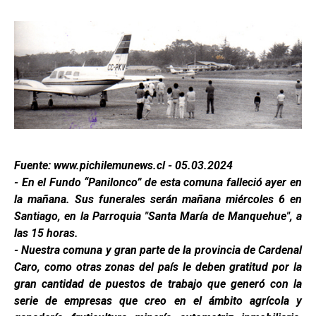
Fuente: www.pichilemunews.cl - 05.03.2024
- En el Fundo “Panilonco” de esta comuna falleció ayer en
la mañana. Sus funerales serán mañana miércoles 6 en
Santiago, en la Parroquia "Santa María de Manquehue", a
las 15 horas.
- Nuestra comuna y gran parte de la provincia de Cardenal
Caro, como otras zonas del país le deben gratitud por la
gran cantidad de puestos de trabajo que generó con la
serie de empresas que creo en el ámbito agrícola y