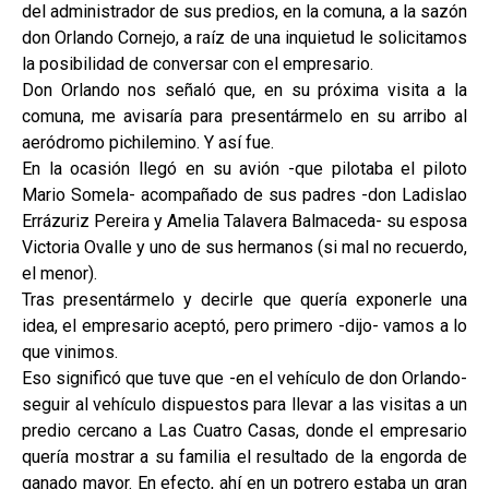
del administrador de sus predios, en la comuna, a la sazón
don Orlando Cornejo, a raíz de una inquietud le solicitamos
la posibilidad de conversar con el empresario.
Don Orlando nos señaló que, en su próxima visita a la
comuna, me avisaría para presentármelo en su arribo al
aeródromo pichilemino. Y así fue.
En la ocasión llegó en su avión -que pilotaba el piloto
Mario Somela- acompañado de sus padres -don Ladislao
Errázuriz Pereira y Amelia Talavera Balmaceda- su esposa
Victoria Ovalle y uno de sus hermanos (si mal no recuerdo,
el menor).
Tras presentármelo y decirle que quería exponerle una
idea, el empresario aceptó, pero primero -dijo- vamos a lo
que vinimos.
Eso significó que tuve que -en el vehículo de don Orlando-
seguir al vehículo dispuestos para llevar a las visitas a un
predio cercano a Las Cuatro Casas, donde el empresario
quería mostrar a su familia el resultado de la engorda de
ganado mayor. En efecto, ahí en un potrero estaba un gran