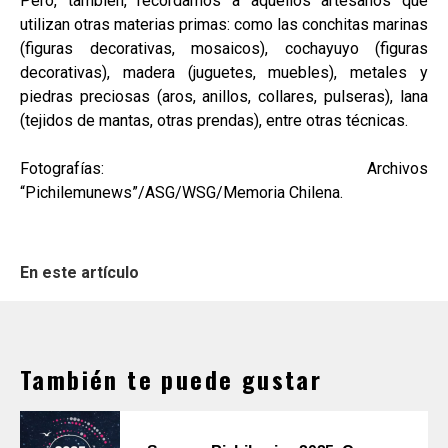
Pero, también, recordamos a aquellos artesanos que
utilizan otras materias primas: como las conchitas marinas
(figuras decorativas, mosaicos), cochayuyo (figuras
decorativas), madera (juguetes, muebles), metales y
piedras preciosas (aros, anillos, collares, pulseras), lana
(tejidos de mantas, otras prendas), entre otras técnicas.
Fotografías: Archivos
“Pichilemunews”/ASG/WSG/Memoria Chilena.
En este artículo
También te puede gustar