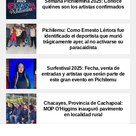
Semana Pichilemina 2025: Conoce
quiénes son los artistas confirmados
Pichilemu: Como Ernesto Lértora fue
identificado el deportista que murió
trágicamente ayer, al no activarse su
paracaidista
Surfestival 2025: Fecha, venta de
entradas y artistas que serán parte de
este gran evento en Pichilemu
Chacayes, Provincia de Cachapoal:
MOP O’Higgins inauguró pavimento
en localidad rural