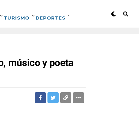
TURISMO
DEPORTES
no, músico y poeta