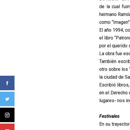
de la cual fu
hermano Ramón 
como “Imagen”
El año 1994, co
el libro “Patro
por el querido 
La obra fue esc
También escrib
otro sobre los
la ciudad de Sa
Escribió libros
en el Derecho 
lugares- nos in
Festivales
En su trayector