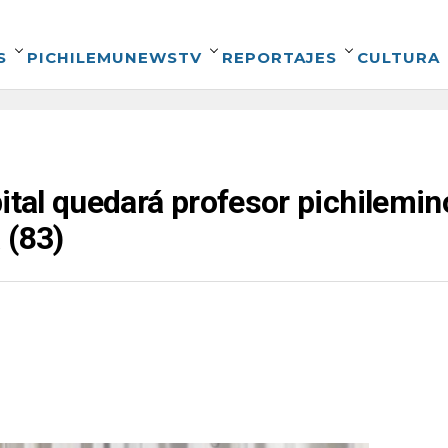
S
PICHILEMUNEWSTV
REPORTAJES
CULTURA
pital quedará profesor pichilemi
 (83)