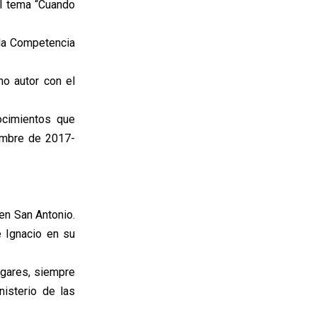
el tema “Cuando
 la Competencia
mo autor con el
ocimientos que
iembre de 2017-
 en San Antonio.
é Ignacio en su
ugares, siempre
nisterio de las