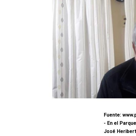
Fuente: www.p
- En el Parqu
José Heribert