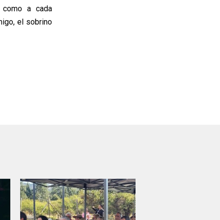
h, como a cada
migo, el sobrino