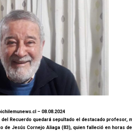
ichilemunews.cl – 08.08.2024
e del Recuerdo quedará sepultado el destacado profesor, 
o de Jesús Cornejo Aliaga (83), quien falleció en horas d