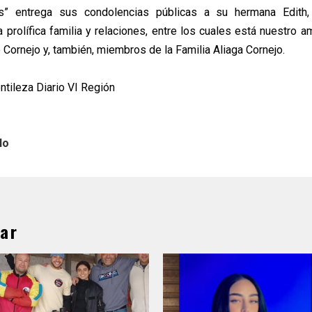
s” entrega sus condolencias públicas a su hermana Edit
a prolífica familia y relaciones, entre los cuales está nuestro a
Cornejo y, también, miembros de la Familia Aliaga Cornejo.
ntileza Diario VI Región
lo
ar