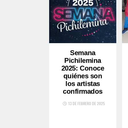
Semana
Pichilemina
2025: Conoce
quiénes son
los artistas
confirmados
13 DE FEBRERO DE 2025