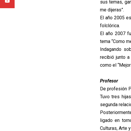
sus temas, gan
me dijeras”.
El año 2005 es
folclórica.
El año 2007 fu
tema “Como me 
Indagando sob
recibió junto 
como el “Mejor 
Profesor
De profesión Pr
Tuvo tres hija
segunda relaci
Posteriormente
ligado en torn
Culturas, Arte 