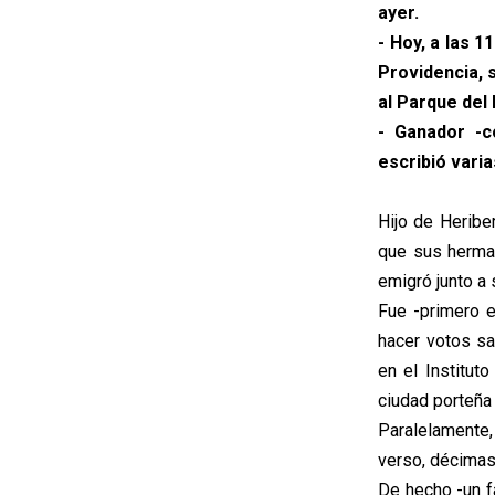
ayer.
- Hoy, a las 
Providencia, 
al Parque del
- Ganador -c
escribió varia
Hijo de Heriber
que sus herma
emigró junto a s
Fue -primero e
hacer votos sa
en el Institut
ciudad porteña
Paralelamente, 
verso, décimas
De hecho -un f