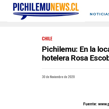
NOTICIA
CHILE
Pichilemu: En la lo
hotelera Rosa Escob
30 de Noviembre de 2020
Fuente: www.p