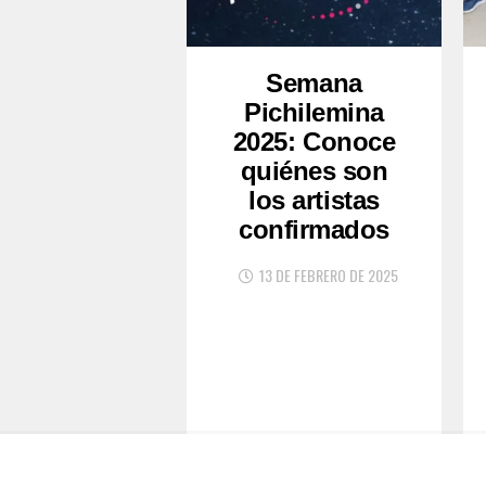
Semana
Pichilemina
2025: Conoce
quiénes son
los artistas
confirmados
13 DE FEBRERO DE 2025