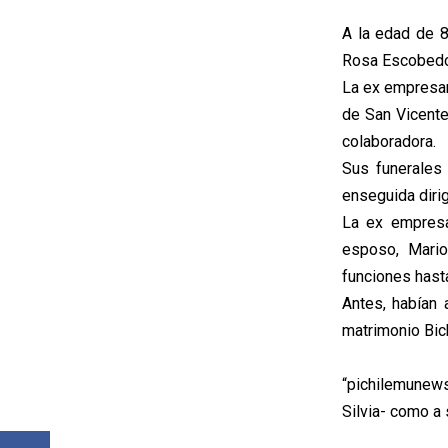
A la edad de 8
Rosa Escobedo
La ex empresari
de San Vicente
colaboradora.
Sus funerales
enseguida diri
La ex empresa
esposo, Mario
funciones hast
Antes, habían 
matrimonio Bic
“pichilemunew
Silvia- como a 