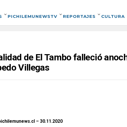
S
PICHILEMUNEWSTV
REPORTAJES
CULTURA
calidad de El Tambo falleció ano
edo Villegas
ichilemunews.cl – 30.11.2020