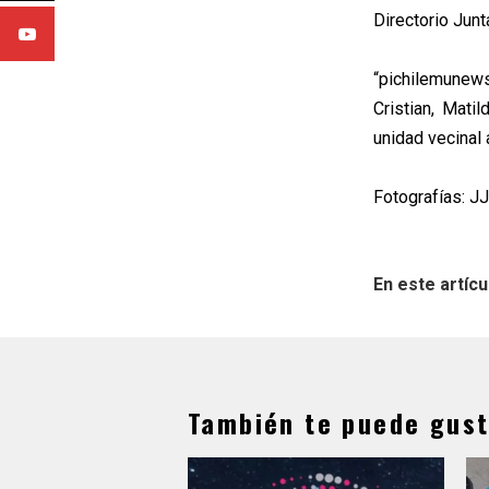
Directorio Junt
“pichilemunews
Cristian, Mati
unidad vecinal 
Fotografías: JJ.
En este artícu
También te puede gust