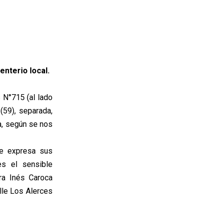
enterio local.
s N°715 (al lado
(59), separada,
a, según se nos
de expresa sus
es el sensible
ora Inés Caroca
lle Los Alerces