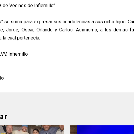
a de Vecinos de Infiernillo”
” se suma para expresar sus condolencias a sus ocho hijos: Car
lde, Jorge, Oscar, Orlando y Carlos. Asimismo, a los demás fa
a la cual pertenecía.
VV. Infiernillo
lo
ar