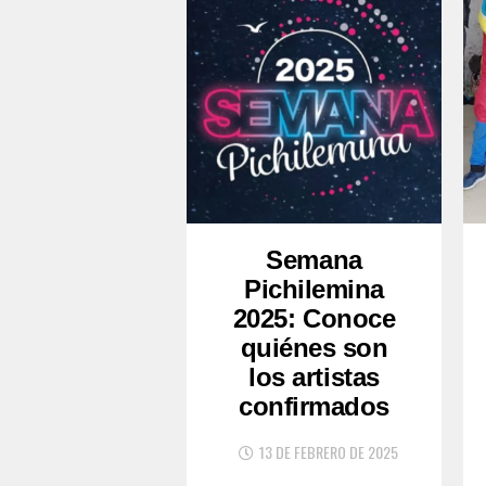
Semana
Pichilemina
2025: Conoce
quiénes son
los artistas
confirmados
13 DE FEBRERO DE 2025