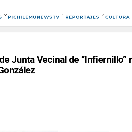
S
PICHILEMUNEWSTV
REPORTAJES
CULTURA
e Junta Vecinal de “Infiernillo” r
 González