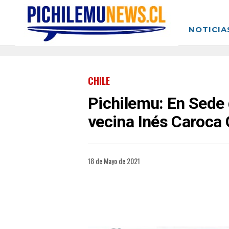
NOTICIA
CHILE
Pichilemu: En Sede d
vecina Inés Caroca
18 de Mayo de 2021