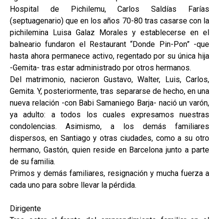
Hospital de Pichilemu, Carlos Saldías Farías
(septuagenario) que en los años 70-80 tras casarse con la
pichilemina Luisa Galaz Morales y establecerse en el
balneario fundaron el Restaurant “Donde Pin-Pon” -que
hasta ahora permanece activo, regentado por su única hija
-Gemita- tras estar administrado por otros hermanos.
Del matrimonio, nacieron Gustavo, Walter, Luis, Carlos,
Gemita. Y, posteriormente, tras separarse de hecho, en una
nueva relación -con Babi Samaniego Barja- nació un varón,
ya adulto: a todos los cuales expresamos nuestras
condolencias. Asimismo, a los demás familiares
dispersos, en Santiago y otras ciudades, como a su otro
hermano, Gastón, quien reside en Barcelona junto a parte
de su familia.
Primos y demás familiares, resignación y mucha fuerza a
cada uno para sobre llevar la pérdida.
Dirigente