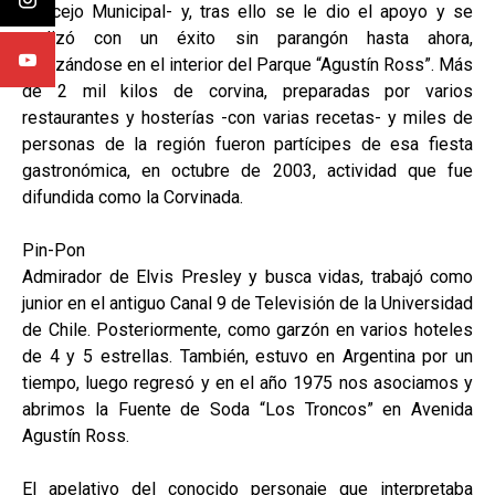
Concejo Municipal- y, tras ello se le dio el apoyo y se
realizó con un éxito sin parangón hasta ahora,
realizándose en el interior del Parque “Agustín Ross”. Más
de 2 mil kilos de corvina, preparadas por varios
restaurantes y hosterías -con varias recetas- y miles de
personas de la región fueron partícipes de esa fiesta
gastronómica, en octubre de 2003, actividad que fue
difundida como la Corvinada.
Pin-Pon
Admirador de Elvis Presley y busca vidas, trabajó como
junior en el antiguo Canal 9 de Televisión de la Universidad
de Chile. Posteriormente, como garzón en varios hoteles
de 4 y 5 estrellas. También, estuvo en Argentina por un
tiempo, luego regresó y en el año 1975 nos asociamos y
abrimos la Fuente de Soda “Los Troncos” en Avenida
Agustín Ross.
El apelativo del conocido personaje que interpretaba