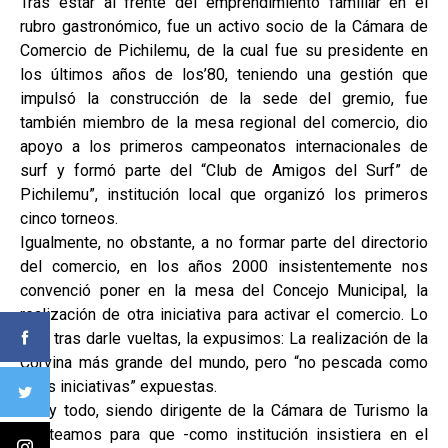
Tras estar al frente del emprendimiento familiar en el
rubro gastronómico, fue un activo socio de la Cámara de
Comercio de Pichilemu, de la cual fue su presidente en
los últimos años de los’80, teniendo una gestión que
impulsó la construcción de la sede del gremio, fue
también miembro de la mesa regional del comercio, dio
apoyo a los primeros campeonatos internacionales de
surf y formó parte del “Club de Amigos del Surf” de
Pichilemu”, institución local que organizó los primeros
cinco torneos.
Igualmente, no obstante, a no formar parte del directorio
del comercio, en los años 2000 insistentemente nos
convenció poner en la mesa del Concejo Municipal, la
realización de otra iniciativa para activar el comercio. Lo
que, tras darle vueltas, la expusimos: La realización de la
Corvina más grande del mundo, pero “no pescada como
otras iniciativas” expuestas.
Así y todo, siendo dirigente de la Cámara de Turismo la
planteamos para que -como institución insistiera en el