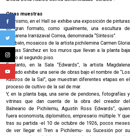
Otras muestras
Asimismo, en el Hall se exhibe una exposición de pinturas
en gran formato, como igualmente, una escultura de
Macarena Irarrázaval Correa, denominada “Síntesis”.
También, mosaicos de la artista pichilemina Carmen Gloria
Vargas Sánchez en los muros que llevan a la planta baja
como al segundo piso.
En tanto, en la Sala “Edwards”, la artista Magdalena
Hurtado exhibe una serie de obras bajo el nombre de “Los
Rastros de la Sal”, que muestran diferentes etapas en el
proceso de cultivo de la sal de mar.
Y, en la planta baja, una serie de pendones, fotografías y
vitrinas que dan cuenta de la obra del creador del
Balneario de Pichilemu, Agustín Ross Edwards”, quien
fuera economista, diplomático, empresario múltiple. Y que
tras su partida -el 10 de octubre de 1926, pocos meses
de ver llegar el Tren a Pichilemu- su Sucesión por su