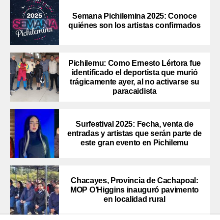
Semana Pichilemina 2025: Conoce
quiénes son los artistas confirmados
Pichilemu: Como Ernesto Lértora fue
identificado el deportista que murió
trágicamente ayer, al no activarse su
paracaidista
Surfestival 2025: Fecha, venta de
entradas y artistas que serán parte de
este gran evento en Pichilemu
Chacayes, Provincia de Cachapoal:
MOP O’Higgins inauguró pavimento
en localidad rural