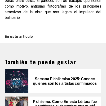
obras entre otros, al parecer, son de trabajos que tienen
como motivo, antiguas fotografías de los principales
atractivos de la obra que nos legara el impulsor del
balneario.
En este artículo
También te puede gustar
Semana Pichilemina 2025: Conoce
quiénes son los artistas confirmados
Pichilemu: Como Ernesto Lértora fue