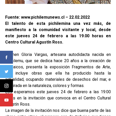
Fuente: www.pichilemunews.cl – 22.02.2022
El talento de esta pichilemina una vez más, de
manifiesto a la comunidad visitante y local, desde
este jueves 24 de febrero a las 19.00 horas en
Centro Cultural Agustín Ross.
Carmen Gloria Vargas, artesana autodidacta nacida en
Pichilemu, que se dedica hace 20 años a la creación de
mosaicos, presenta la exposición Fragmentos de Arte,
que incluye obras que ella ha producido hasta la
actualidad, ocupando materiales de desechos del mar, e
inspirada en la naturaleza, colores y formas.
Los esperamos este jueves 24 de febrero a las 19:00
horas en la invitación que convoca en el Centro Cultural
Agustín Ross.
La imagen de la invitación nos dice que buena parte de las