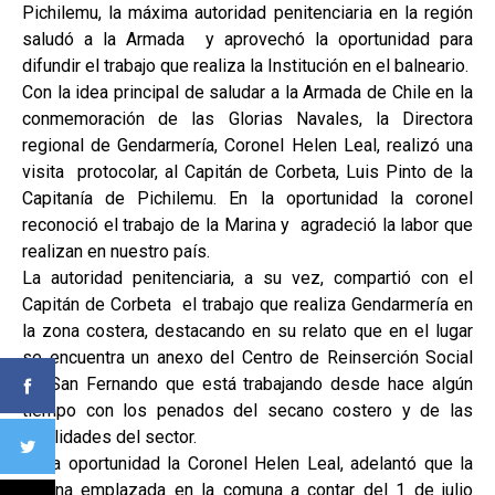
Pichilemu, la máxima autoridad penitenciaria en la región
saludó a la Armada y aprovechó la oportunidad para
difundir el trabajo que realiza la Institución en el balneario.
Con la idea principal de saludar a la Armada de Chile en la
conmemoración de las Glorias Navales, la Directora
regional de Gendarmería, Coronel Helen Leal, realizó una
visita protocolar, al Capitán de Corbeta, Luis Pinto de la
Capitanía de Pichilemu. En la oportunidad la coronel
reconoció el trabajo de la Marina y agradeció la labor que
realizan en nuestro país.
La autoridad penitenciaria, a su vez, compartió con el
Capitán de Corbeta el trabajo que realiza Gendarmería en
la zona costera, destacando en su relato que en el lugar
se encuentra un anexo del Centro de Reinserción Social
de San Fernando que está trabajando desde hace algún
tiempo con los penados del secano costero y de las
localidades del sector.
En la oportunidad la Coronel Helen Leal, adelantó que la
oficina emplazada en la comuna a contar del 1 de julio