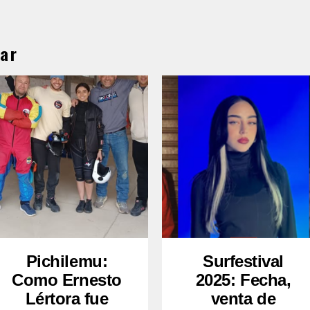
ar
Pichilemu:
Surfestival
Como Ernesto
2025: Fecha,
Lértora fue
venta de