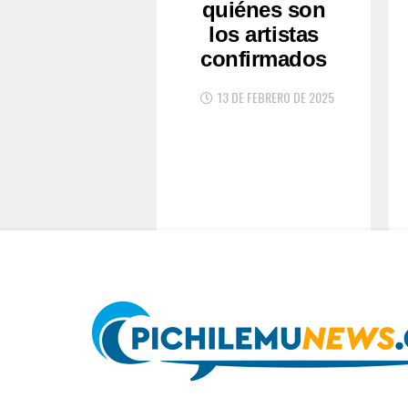
quiénes son
los artistas
confirmados
13 DE FEBRERO DE 2025