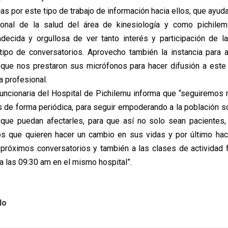
ias por este tipo de trabajo de información hacia ellos, que ayuda
onal de la salud del área de kinesiología y como pichilem
decida y orgullosa de ver tanto interés y participación de l
 tipo de conversatorios. Aprovecho también la instancia para 
que nos prestaron sus micrófonos para hacer difusión a este 
 profesional.
funcionaria del Hospital de Pichilemu informa que “seguiremos 
os de forma periódica, para seguir empoderando a la población s
 que puedan afectarles, para que así no solo sean pacientes,
os que quieren hacer un cambio en sus vidas y por último hac
a próximos conversatorios y también a las clases de actividad fí
a las 09:30 am en el mismo hospital”.
lo