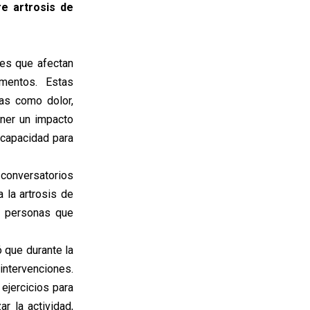
re artrosis de
es que afectan
amentos. Estas
as como dolor,
ener un impacto
u capacidad para
conversatorios
 la artrosis de
3 personas que
ó que durante la
intervenciones.
ejercicios para
r la actividad,