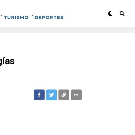
TURISMO
DEPORTES
gías