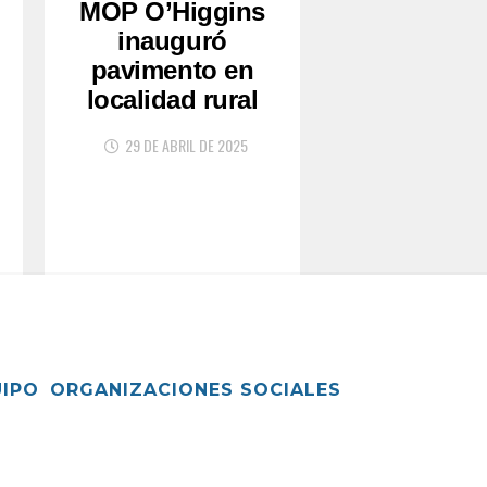
MOP O’Higgins
inauguró
pavimento en
localidad rural
29 DE ABRIL DE 2025
UIPO
ORGANIZACIONES SOCIALES