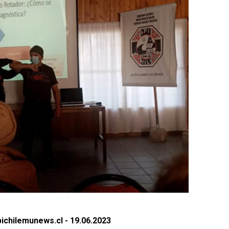
ichilemunews.cl - 19.06.2023