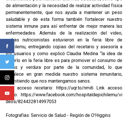
de alimentación y la necesidad de realizar actividad física
permanentemente, que nos ayuda a mantener un peso
saludable y de esta forma también fortalecer nuestro
sistema inmune para así enfrentar de mejor manera las
enfermedades. Además de la realización del video,
ambas nutricionistas estuvieron en la feria libre de
Pichilemu, entregando copias del recetario y asesoría a
los usuarios y como explicó Claudia Medina “la idea de
hacerlo en la feria libre es para promover el consumo de
frutas y verdura por parte de la comunidad, lo que
fortalece en gran medida nuestro sistema inmunitario,
permitiendo que nos mantengamos sanos.
Link acceso recetario: https://uqr.to/nmi6 Link acceso
video: https://www.facebook.com/hospitaldepichilemu/vi
deos/824432814997053
Fotografías: Servicio de Salud - Región de O'Higgins