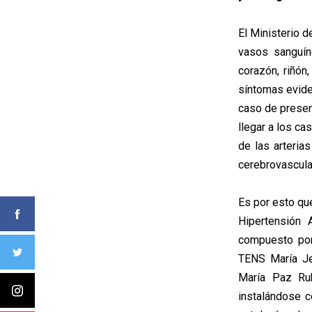
El Ministerio d
vasos sanguín
corazón, riñón,
síntomas evide
caso de presen
llegar a los c
de las arteria
cerebrovascula
Es por esto qu
Hipertensión 
compuesto por 
TENS María Jes
María Paz Rub
instalándose 