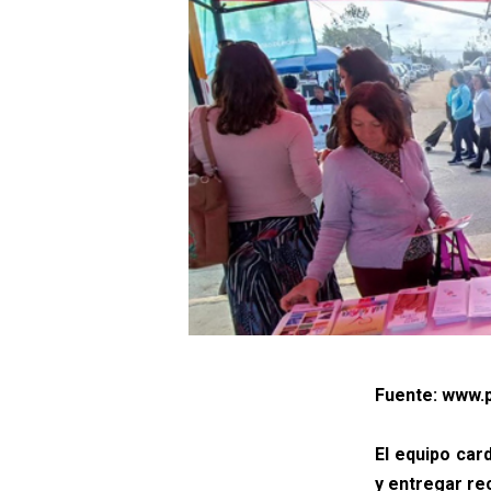
Fuente: www.p
El equipo car
y entregar re