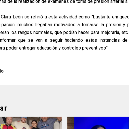
más de la realización de exámenes de toma de presión arterial a
 Clara León se refirió a esta actividad como “bastante enrique
icipación, muchos llegaban motivados a tomarse la presión y 
 eran los rangos normales, qué podían hacer para mejorarla, etc.
nformar que se van a seguir haciendo estas instancias de 
ara poder entregar educación y controles preventivos”.
lo
ar