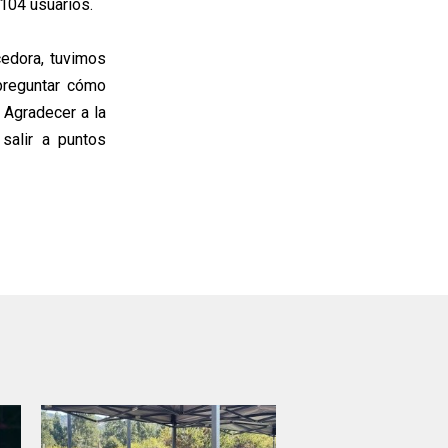
 104 usuarios.
cedora, tuvimos
preguntar cómo
 Agradecer a la
salir a puntos