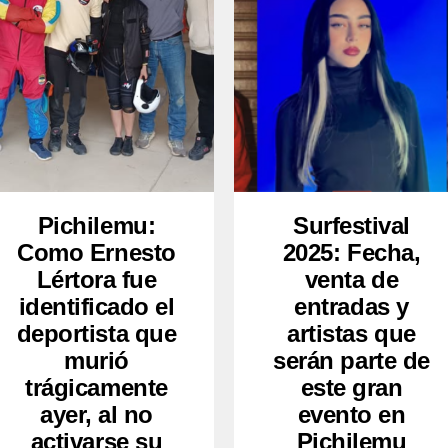
Pichilemu:
Surfestival
Como Ernesto
2025: Fecha,
Lértora fue
venta de
identificado el
entradas y
deportista que
artistas que
murió
serán parte de
trágicamente
este gran
ayer, al no
evento en
activarse su
Pichilemu