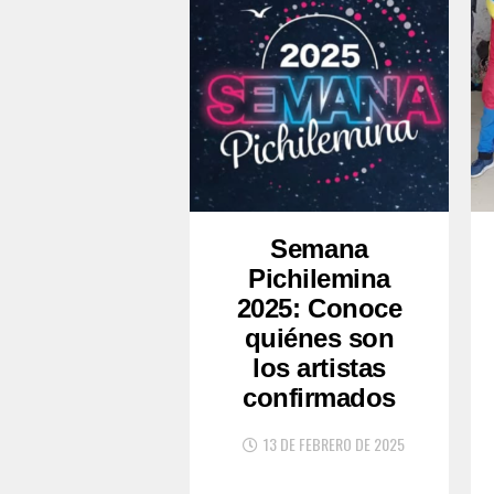
Semana
Pichilemina
2025: Conoce
quiénes son
los artistas
confirmados
13 DE FEBRERO DE 2025