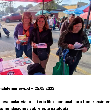
ichilemunews.cl – 25.05.2023
diovascular visitó la feria libre comunal para tomar exáme
comendaciones sobre esta patología.