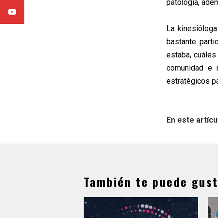
patología, ade
La kinesióloga
bastante part
estaba, cuáles
comunidad e i
estratégicos p
En este artícu
También te puede gust