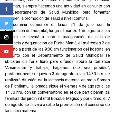
Además, siempre hacemos una actividad en conjunto con
el Departamento de Salud Municipal para fomentar
también la promoción de salud a nivel comunal.
La semana comienza el lunes 31 de julio con la
decoración del hospital, luego el martes 1 de agosto a las
11 am se llevará a cabo la inauguración de sala de
lactancia y degustación de Purita Mamá, el miércoles 2 de
agosto a partir de las 9:00 am funcionarios del hospital en
conjunto con el Departamento de Salud Municipal se
ubicarán en feria libre para difundir sobre la temática
“Amamantar y trabajar, hagamos que sea posible”,
posteriormente el jueves 3 de agosto a las 14:30 hrs. se
realizará difusión de la lactancia materna en radio Somos
de Pichilemu, la jornada sigue el viernes 4 de agosto a las
14:30 hrs. con un conversatorio en el que participarán las
familias del jardín infantil Bosque Mágico y por último, el 7
de agosto se llevará a cabo la premiación del concurso de
lactancia materna.