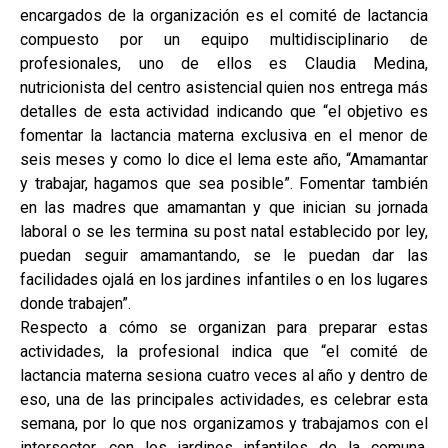
encargados de la organización es el comité de lactancia
compuesto por un equipo multidisciplinario de
profesionales, uno de ellos es Claudia Medina,
nutricionista del centro asistencial quien nos entrega más
detalles de esta actividad indicando que “el objetivo es
fomentar la lactancia materna exclusiva en el menor de
seis meses y como lo dice el lema este año, “Amamantar
y trabajar, hagamos que sea posible”. Fomentar también
en las madres que amamantan y que inician su jornada
laboral o se les termina su post natal establecido por ley,
puedan seguir amamantando, se le puedan dar las
facilidades ojalá en los jardines infantiles o en los lugares
donde trabajen”.
Respecto a cómo se organizan para preparar estas
actividades, la profesional indica que “el comité de
lactancia materna sesiona cuatro veces al año y dentro de
eso, una de las principales actividades, es celebrar esta
semana, por lo que nos organizamos y trabajamos con el
intersector, con los jardines infantiles de la comuna.