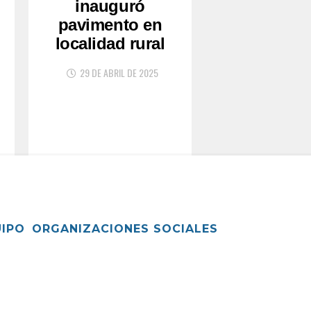
inauguró
pavimento en
localidad rural
29 DE ABRIL DE 2025
UIPO
ORGANIZACIONES SOCIALES