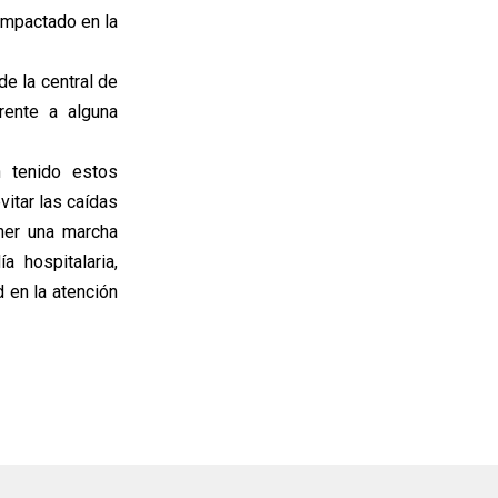
impactado en la
e la central de
rente a alguna
n tenido estos
vitar las caídas
ner una marcha
 hospitalaria,
d en la atención