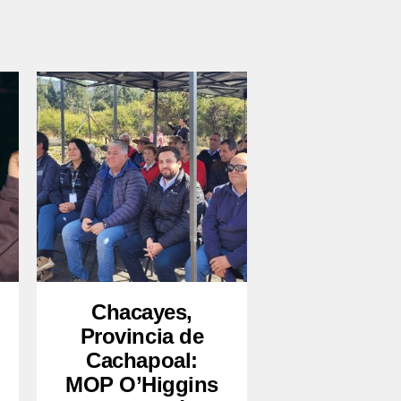
Chacayes,
Provincia de
Cachapoal:
MOP O’Higgins