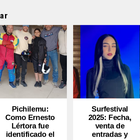
ar
Pichilemu:
Surfestival
Como Ernesto
2025: Fecha,
Lértora fue
venta de
identificado el
entradas y