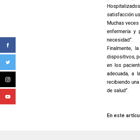
Hospitalizados
satisfacción us
Muchas veces t
enfermería y 
necesidad”.
Finalmente, l
dispositivos, p
en los pacien
adecuada, a l
recibiendo una 
de salud”.
En este artícu