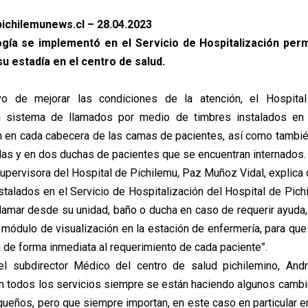
ichilemunews.cl – 28.04.2023
ogía se implementó en el Servicio de Hospitalización per
 estadía en el centro de salud.
vo de mejorar las condiciones de la atención, el Hospita
 sistema de llamados por medio de timbres instalados en 
n en cada cabecera de las camas de pacientes, así como tambi
alas y en dos duchas de pacientes que se encuentran internados.
upervisora del Hospital de Pichilemu, Paz Muñoz Vidal, explica 
stalados en el Servicio de Hospitalización del Hospital de Pich
llamar desde su unidad, baño o ducha en caso de requerir ayuda
 módulo de visualización en la estación de enfermería, para que
a de forma inmediata al requerimiento de cada paciente”.
el subdirector Médico del centro de salud pichilemino, Andr
n todos los servicios siempre se están haciendo algunos camb
ueños, pero que siempre importan, en este caso en particular en