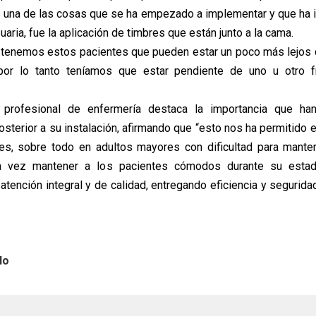
 una de las cosas que se ha empezado a implementar y que ha 
uaria, fue la aplicación de timbres que están junto a la cama.
enemos estos pacientes que pueden estar un poco más lejos d
por lo tanto teníamos que estar pendiente de uno u otro f
a profesional de enfermería destaca la importancia que ha
osterior a su instalación, afirmando que “esto nos ha permitido e
tes, sobre todo en adultos mayores con dificultad para mante
a vez mantener a los pacientes cómodos durante su estadía
atención integral y de calidad, entregando eficiencia y segurida
lo