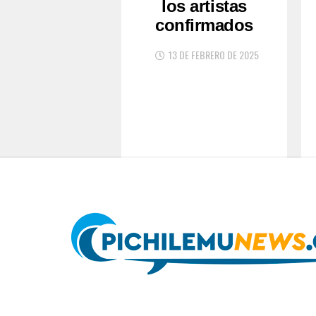
los artistas
confirmados
13 DE FEBRERO DE 2025