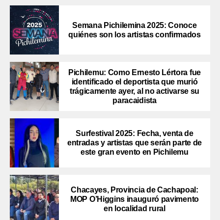
Semana Pichilemina 2025: Conoce
quiénes son los artistas confirmados
Pichilemu: Como Ernesto Lértora fue
identificado el deportista que murió
trágicamente ayer, al no activarse su
paracaidista
Surfestival 2025: Fecha, venta de
entradas y artistas que serán parte de
este gran evento en Pichilemu
Chacayes, Provincia de Cachapoal:
MOP O’Higgins inauguró pavimento
en localidad rural