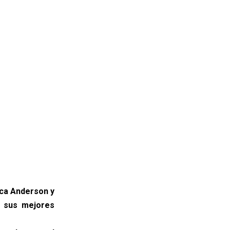
ica Anderson y
o sus mejores