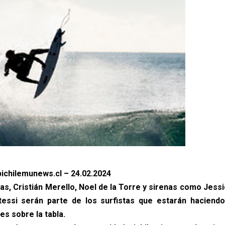
ichilemunews.cl – 24.02.2024
gas, Cristián Merello, Noel de la Torre y sirenas como Jess
tessi serán parte de los surfistas que estarán haciend
s sobre la tabla.