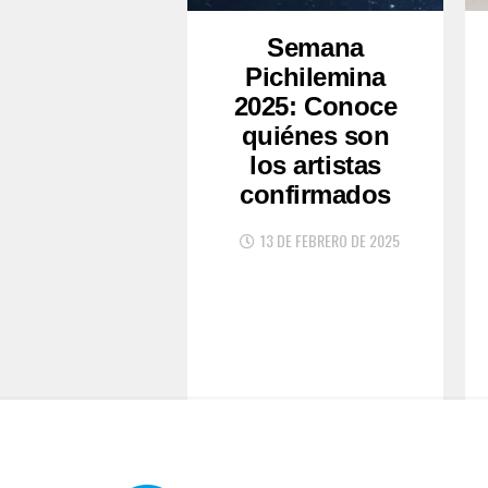
Semana
Pichilemina
2025: Conoce
quiénes son
los artistas
confirmados
13 DE FEBRERO DE 2025