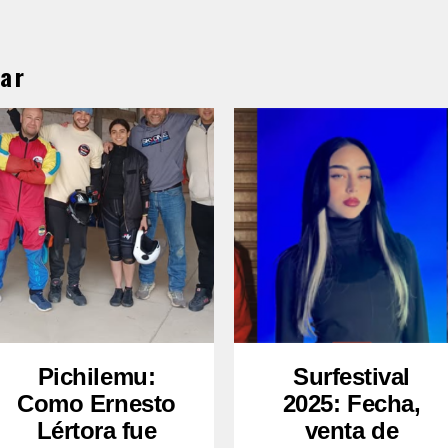
ar
Pichilemu:
Surfestival
Como Ernesto
2025: Fecha,
Lértora fue
venta de