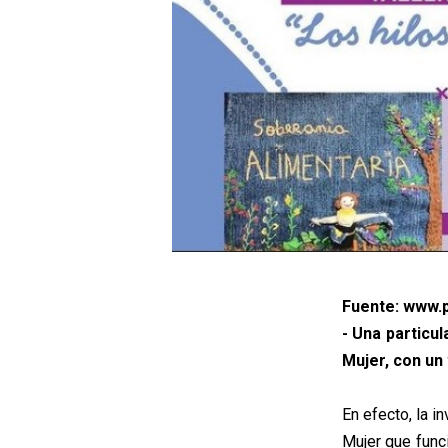
Fuente: www.p
- Una particul
Mujer, con un 
En efecto, la i
Mujer que func