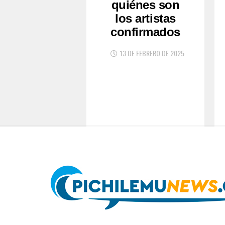
quiénes son
los artistas
confirmados
13 DE FEBRERO DE 2025