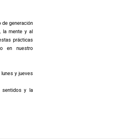
o de generación
, la mente y al
estas prácticas
vo en nuestro
s lunes y jueves
s sentidos y la