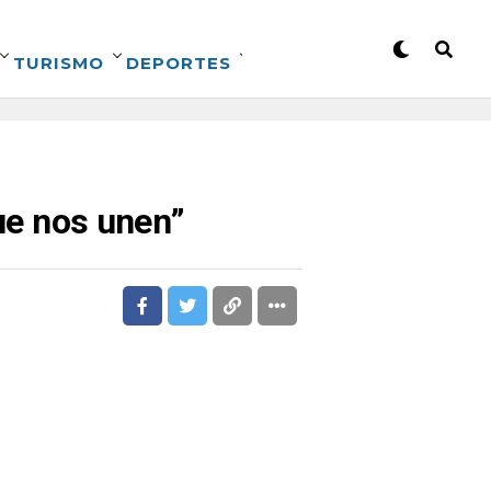
TURISMO
DEPORTES
que nos unen”