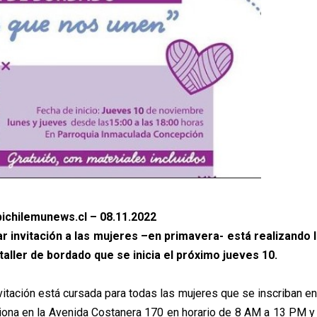
ichilemunews.cl – 08.11.2022
ar invitación a las mujeres –en primavera- está realizando l
taller de bordado que se inicia el próximo jueves 10.
nvitación está cursada para todas las mujeres que se inscriban en 
iona en la Avenida Costanera 170 en horario de 8 AM a 13 PM 