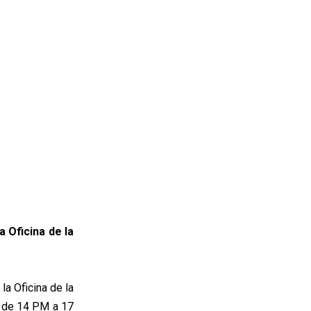
a Oficina de la
la Oficina de la
y de 14 PM a 17