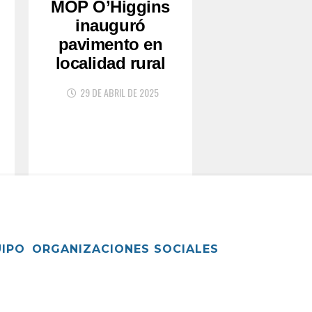
MOP O’Higgins
inauguró
pavimento en
localidad rural
29 DE ABRIL DE 2025
UIPO
ORGANIZACIONES SOCIALES