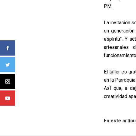
PM.
La invitación 
en generación 
espíritu”. Y a
artesanales 
funcionamiento
El taller es gr
en la Parroquia
Así que, a dej
creatividad apa
En este artícu