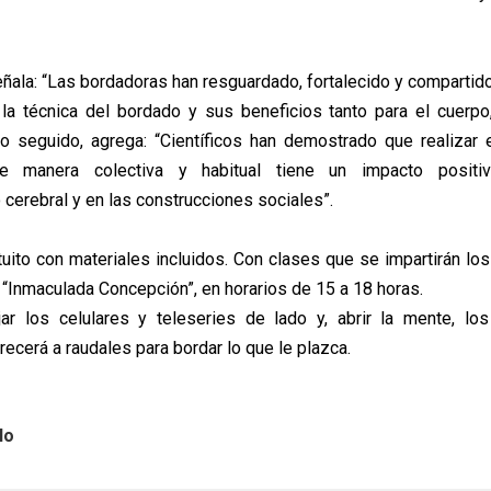
señala: “Las bordadoras han resguardado, fortalecido y compartid
la técnica del bordado y sus beneficios tanto para el cuerpo
cto seguido, agrega: “Científicos han demostrado que realizar 
de manera colectiva y habitual tiene un impacto positi
 cerebral y en las construcciones sociales”.
atuito con materiales incluidos. Con clases que se impartirán lo
 “Inmaculada Concepción”, en horarios de 15 a 18 horas.
ar los celulares y teleseries de lado y, abrir la mente, lo
recerá a raudales para bordar lo que le plazca.
lo