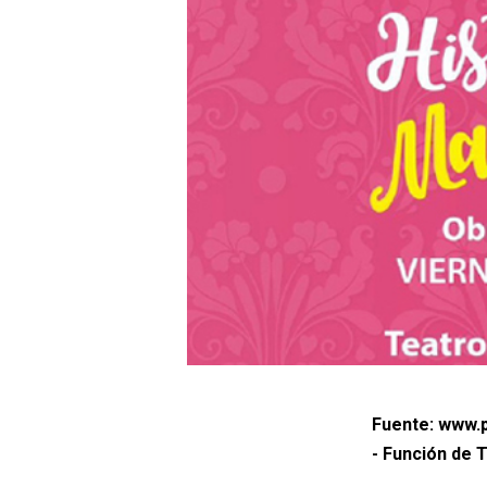
Fuente: www.p
- Función de T