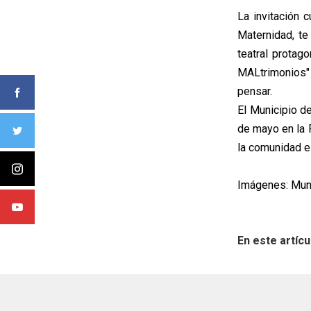
La invitación 
Maternidad, te
teatral protag
MALtrimonios" 
pensar.
El Municipio de
de mayo en la P
la comunidad es
Imágenes: Muni
En este artícu