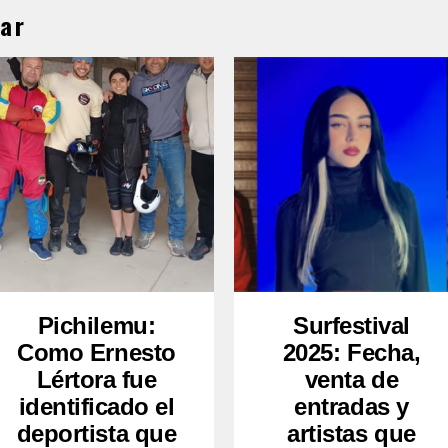
ar
Pichilemu:
Surfestival
Como Ernesto
2025: Fecha,
Lértora fue
venta de
identificado el
entradas y
deportista que
artistas que