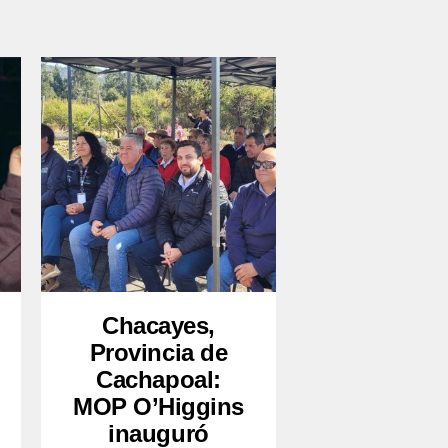
Chacayes,
Provincia de
Cachapoal:
MOP O’Higgins
inauguró