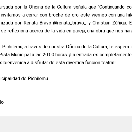
cursada por la Oficina de la Cultura señala que “Continuando c
 invitamos a cerrar con broche de oro este viernes con una hi
onizada por Renata Bravo @renata_bravo_ y Christian Zúñiga. E
se reflexiona acerca de la vida en pareja, una obra que nos hará
 Pichilemu, a través de nuestra Oficina de la Cultura, te espera
ista Municipal a las 20:00 horas. ¡La entrada es completamente 
 bienvenida a disfrutar de esta divertida función teatral!
cipalidad de Pichilemu
lo