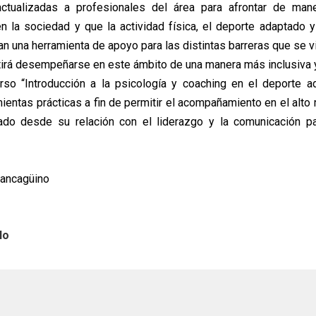
actualizadas a profesionales del área para afrontar de maner
n la sociedad y que la actividad física, el deporte adaptado 
n una herramienta de apoyo para las distintas barreras que se vi
tirá desempeñarse en este ámbito de una manera más inclusiva 
urso “Introducción a la psicología y coaching en el deporte 
ientas prácticas a fin de permitir el acompañamiento en el alto
ado desde su relación con el liderazgo y la comunicación pa
Rancagüino
lo