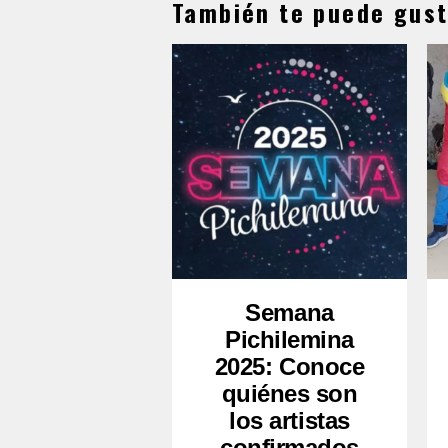
También te puede gust
Semana
Pichilemina
2025: Conoce
quiénes son
los artistas
confirmados