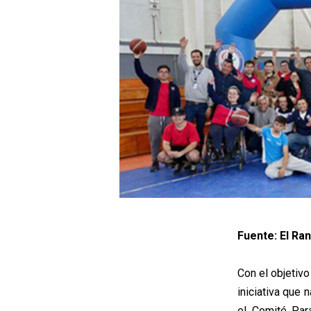
Fuente: El Ra
Con el objetiv
iniciativa que
el Comité Para