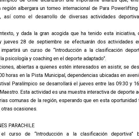
 región albergara un torneo internacional de Para Powerlifting 
, así como el desarrollo de diversas actividades deportiva
texto, y dada la gran acogida que ha tenido esta iniciativa,
y jueves 28 de septiembre se efectuarán dos actividades en
impartirá un curso de “Introducción a la clasificación depor
 la psicología y coaching en el deporte adaptado”.
ciones, abiertas a quienes estén interesados en asistir, se desa
:00 horas en la Pista Municipal, dependencias ubicadas en aveni
stival Paralímpico se desarrollará el jueves entre las 09:30 y 1
 Maestro. Esta actividad es una muestra interactiva de deporte 
arias comunas de la región, esperando que en esta oportunidad
 otras ocasiones.
NES PARACHILE
el curso de “Introducción a la clasificación deportiva” 