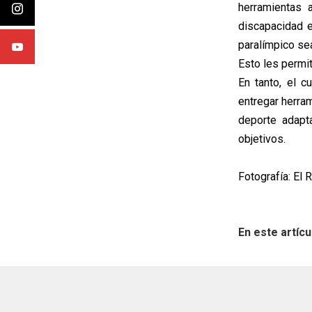
herramientas 
discapacidad e
paralímpico sea
Esto les permi
En tanto, el c
entregar herram
deporte adapt
objetivos.
Fotografía: El 
En este artícu