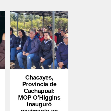
Chacayes,
Provincia de
Cachapoal:
MOP O’Higgins
inauguró
pavimento en