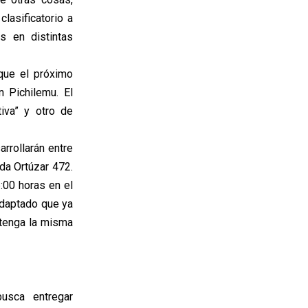
clasificatorio a
s en distintas
 que el próximo
 Pichilemu. El
tiva” y otro de
rrollarán entre
da Ortúzar 472.
6:00 horas en el
adaptado que ya
 tenga la misma
busca entregar