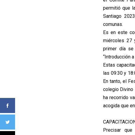
permitió que la
Santiago 2023
comunas.
Es en este con
miércoles 27 
primer día se 
“Introducción a
Estas capacita
las 09:30 y 18
En tanto, el Fe
colegio Divino
ha recorrido v
acogida que en
CAPACITACIO
Precisar que 