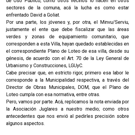
de Uso Público, como otros vecinos lo hacen en otros
sectores de la comuna, acá la lucha es como estar
enfrentado David a Goliat.
Por una parte, los jóvenes y, por otra, el Minvu/Serviu,
justamente el ente que debe fiscalizar que las áreas
verdes y zonas de equipamiento comunitario, que
corresponden a esta Villa, hayan quedado establecidas en
el correspondiente Plano de Loteo de esa villa, desde su
génesis, de acuerdo con el Art. 70 de la Ley General de
Urbanismo y Construcciones, LGUyC.
Cabe precisar que, en estricto rigor, primero esa labor le
corresponde a la Municipalidad respectiva, a través del
Director de Obras Municipales, DOM, que el Plano de
Loteo cumpla con esa normativa, entre otras.
Pero, vamos por parte. Acá, replicamos la nota enviada por
la Asociación Juglares a nuestro medio; como otros
antecedentes que nos envió al pedirles precisión sobre
algunos aspectos.