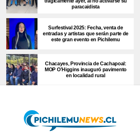
trágicamente ayer, al no activarse su
paracaidista
Surfestival 2025: Fecha, venta de
entradas y artistas que serán parte de
este gran evento en Pichilemu
Chacayes, Provincia de Cachapoal:
MOP O’Higgins inauguró pavimento
en localidad rural