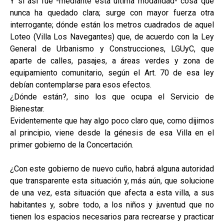
Y si así fue -mediante esta última modalidad- cosa que
nunca ha quedado clara; surge con mayor fuerza otra
interrogante; dónde están los metros cuadrados de aquel
Loteo (Villa Los Navegantes) que, de acuerdo con la Ley
General de Urbanismo y Construcciones, LGUyC, que
aparte de calles, pasajes, a áreas verdes y zona de
equipamiento comunitario, según el Art. 70 de esa ley
debían contemplarse para esos efectos.
¿Dónde están?, sino los que ocupa el Servicio de
Bienestar.
Evidentemente que hay algo poco claro que, como dijimos
al principio, viene desde la génesis de esa Villa en el
primer gobierno de la Concertación.
¿Con este gobierno de nuevo cuño, habrá alguna autoridad
que transparente esta situación y, más aún, que solucione
de una vez, esta situación que afecta a esta villa, a sus
habitantes y, sobre todo, a los niños y juventud que no
tienen los espacios necesarios para recrearse y practicar