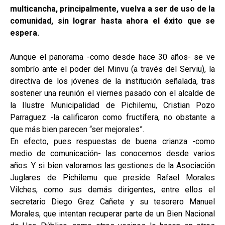
multicancha, principalmente, vuelva a ser de uso de la
comunidad, sin lograr hasta ahora el éxito que se
espera.
Aunque el panorama -como desde hace 30 años- se ve
sombrío ante el poder del Minvu (a través del Serviu), la
directiva de los jóvenes de la institución señalada, tras
sostener una reunión el viernes pasado con el alcalde de
la Ilustre Municipalidad de Pichilemu, Cristian Pozo
Parraguez -la calificaron como fructífera, no obstante a
que más bien parecen “ser mejorales”.
En efecto, pues respuestas de buena crianza -como
medio de comunicación- las conocemos desde varios
años. Y si bien valoramos las gestiones de la Asociación
Juglares de Pichilemu que preside Rafael Morales
Vilches, como sus demás dirigentes, entre ellos el
secretario Diego Grez Cañete y su tesorero Manuel
Morales, que intentan recuperar parte de un Bien Nacional