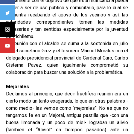
arduamente con el objetivo de que esta multicancha pueda
volver a ser de uso público y comunitario, para lo cual se
encuentra recabando el apoyo de los vecinos y así, las
autoridades correspondientes tomen las medidas
necesarias y tan sentidas especialmente por la juventud
de Pichilemu.
La reunión con el alcalde se suma a la sostenida en julio
por el secretario Grez y el tesorero Manuel Morales con el
delegado presidencial provincial de Cardenal Caro, Carlos
Cisterna Pavez, quien igualmente comprometió su
colaboración para buscar una solución a la problemática.
Mejorales
Decíamos al principio, que decir fructífera reunión era en
cierto modo un tanto exagerada, lo que en otras palabras -
como medio- las vemos como “mejorales”. No es que no
tengamos fe en un Mejoral, antigua pastilla que -con una
buena limonada y un poco de miel- lograban un alivio
(también el “Aliviol” en tiempos pasados) ante un