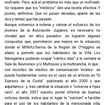
resfriado. Pero, acá el problema es más que un resfriado.
Se requiere que los “médicos” den una receta efectiva. Y
pronto, definitiva. Que no pasen décadas, aparte de las
dos y tantas que han pasado …
Aunque volvemos a reiterar y valorar el esfuerzo de los
jóvenes de la Asociación Juglares, es necesario no
olvidad que -en años pasados- se lograron algunas
conquistas que, permitieron una mejora en la situación,
donde el MINVU/Serviu de la Región de O’Higgins se
allanó a permitir que los habitantes de la Villa Los
Navegantes pudieran ocupar “ciertos días” a la semana la
Sala de Reuniones y/o Multisuso y la multicancha, lo que -
con recortes de medios de comunicación locales- se
puede fundamentar, como es el caso de un artículo en “El
Expreso de la Costa” -publicado el año 2000 y que
adjuntamos- y; tras cambiar la situación o “volverse a fojas
cero”, el año 2007 nuestro portal informa de buenas
noticias donde, indica que el lugar lo “vuelven” a facilitar
para el uso de los habitantes de la mencionada villa,