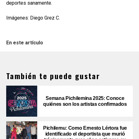
deportes sanamente.
Imágenes: Diego Grez C.
En este artículo
También te puede gustar
Semana Pichilemina 2025: Conoce
quiénes son los artistas confirmados
Pichilemu: Como Ernesto Lértora fue
identificado el deportista que murió