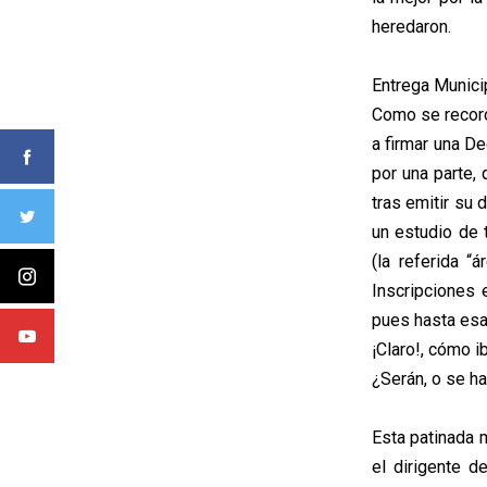
heredaron.
Entrega Munici
Como se record
a firmar una De
por una parte, 
tras emitir su 
un estudio de 
(la referida “
Inscripciones
pues hasta esa
¡Claro!, cómo i
¿Serán, o se h
Esta patinada m
el dirigente de