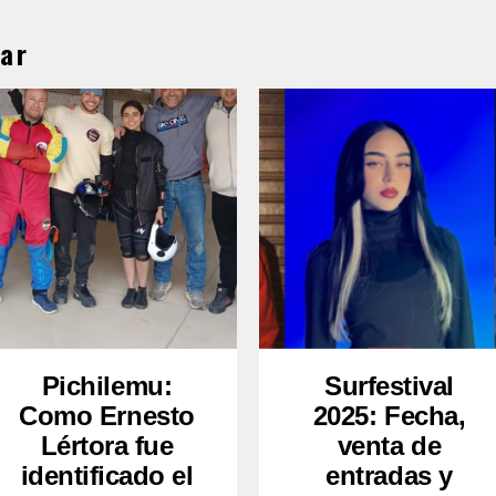
ar
Pichilemu:
Surfestival
Como Ernesto
2025: Fecha,
Lértora fue
venta de
identificado el
entradas y