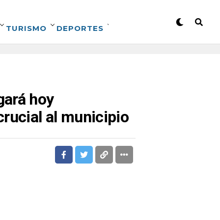
TURISMO
DEPORTES
gará hoy
rucial al municipio