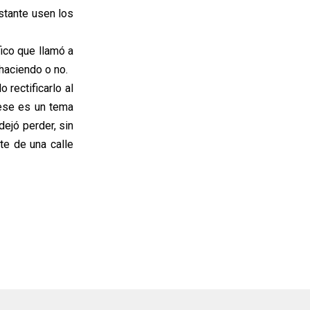
stante usen los
ico que llamó a
 haciendo o no.
rectificarlo al
ese es un tema
dejó perder, sin
te de una calle