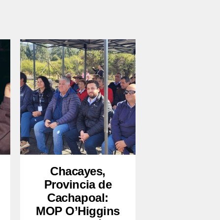
Chacayes,
Provincia de
Cachapoal:
MOP O’Higgins