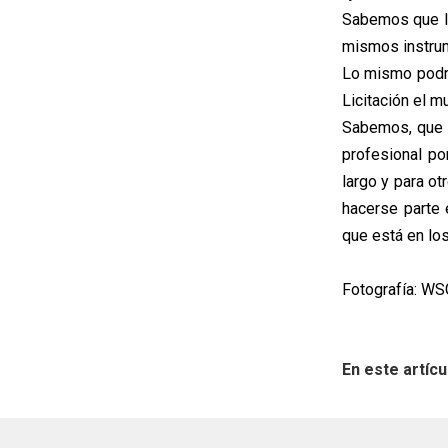
Sabemos que lo
mismos instrume
Lo mismo podrí
Licitación el m
Sabemos, que -
profesional p
largo y para ot
hacerse parte 
que está en lo
Fotografía: WS
En este artícu