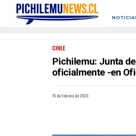
NOTICIA
CHILE
Pichilemu: Junta d
oficialmente -en Of
15 de Febrero de 2023