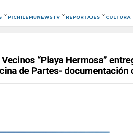
S
PICHILEMUNEWSTV
REPORTAJES
CULTURA
e Vecinos “Playa Hermosa” entre
icina de Partes- documentación c