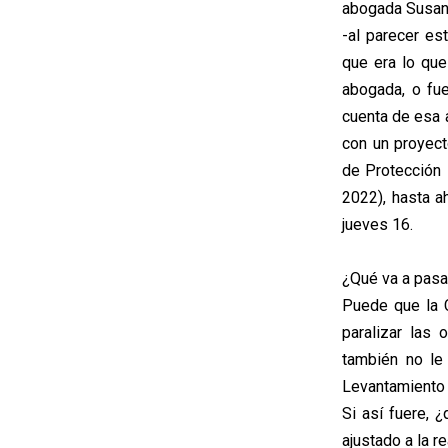
abogada Susana
-al parecer es
que era lo que
abogada, o fue
cuenta de esa 
con un proyect
de Protección 
2022), hasta a
jueves 16.
¿Qué va a pasa
Puede que la C
paralizar las
también no le
Levantamiento 
Si así fuere,
ajustado a la r