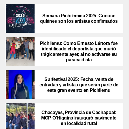
Semana Pichilemina 2025: Conoce
quiénes son los artistas confirmados
Pichilemu: Como Ernesto Lértora fue
identificado el deportista que murió
trágicamente ayer, al no activarse su
paracaidista
Surfestival 2025: Fecha, venta de
entradas y artistas que serán parte de
este gran evento en Pichilemu
Chacayes, Provincia de Cachapoal:
MOP O’Higgins inauguró pavimento
en localidad rural