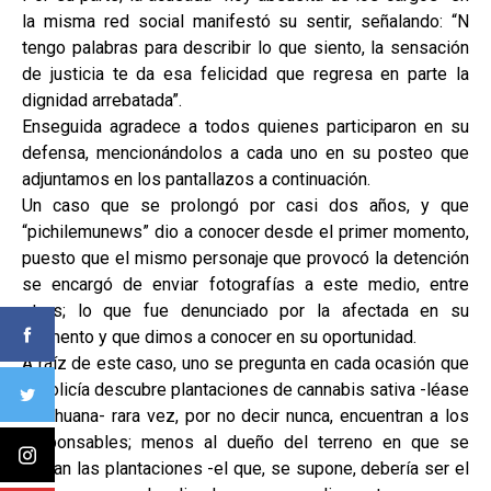
la misma red social manifestó su sentir, señalando: “N
tengo palabras para describir lo que siento, la sensación
de justicia te da esa felicidad que regresa en parte la
dignidad arrebatada”.
Enseguida agradece a todos quienes participaron en su
defensa, mencionándolos a cada uno en su posteo que
adjuntamos en los pantallazos a continuación.
Un caso que se prolongó por casi dos años, y que
“pichilemunews” dio a conocer desde el primer momento,
puesto que el mismo personaje que provocó la detención
se encargó de enviar fotografías a este medio, entre
otros; lo que fue denunciado por la afectada en su
momento y que dimos a conocer en su oportunidad.
A raíz de este caso, uno se pregunta en cada ocasión que
la policía descubre plantaciones de cannabis sativa -léase
marihuana- rara vez, por no decir nunca, encuentran a los
responsables; menos al dueño del terreno en que se
ubican las plantaciones -el que, se supone, debería ser el