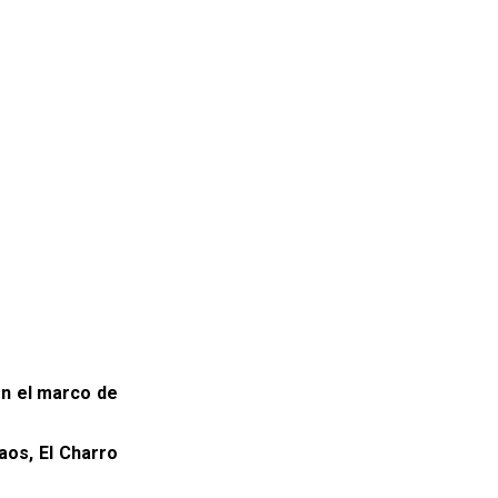
 en el marco de
aos, El Charro