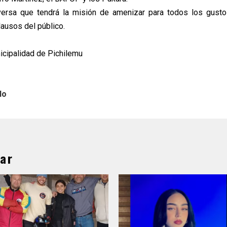
iversa que tendrá la misión de amenizar para todos los gust
lausos del público.
cipalidad de Pichilemu
lo
ar