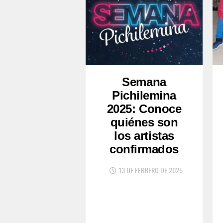
Semana
Pichilemina
2025: Conoce
quiénes son
los artistas
confirmados
13 DE FEBRERO DE 2025