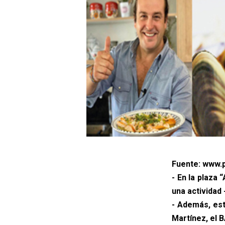
Fuente: www.p
- En la plaza 
una actividad
- Además, est
Martínez, el 