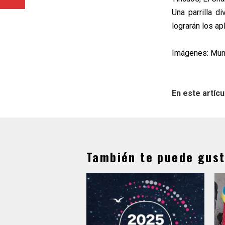
Una parrilla d
lograrán los ap
Imágenes: Muni
En este artícu
También te puede gust