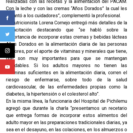
realizadas con las recetas y la alimentación del PACAM.
Con la leche y con las cremas “Años Dorados” la cual les
encantó a los cuidadores”, complementó la profesional.
La nutricionista Lorena Cornejo entregó más detalles de la
capacitación destacando que “se habló sobre la
importancia de incorporar estas cremas y bebidas lácteas
Años Dorados en la alimentación diaria de las personas
mayores, por el aporte de vitaminas y minerales que tiene,
que son muy importantes para que se mantengan
saludables. Si los adultos mayores no tienen las
vitaminas suficientes en la alimentación diaria, corren el
riesgo de enfermarse, sobre todo de la salud
cardiovascular, de las enfermedades propias como la
diabetes, la hipertensión o el colesterol alto”.
En la misma línea, la funcionaria del Hospital de Pichilemu
agregó que durante la charla “presentamos un recetario
que entrega formas de incorporar estos alimentos del
adulto mayor en las preparaciones tradicionales diarias, ya
sea en el desayuno, en las colaciones, en los almuerzos o