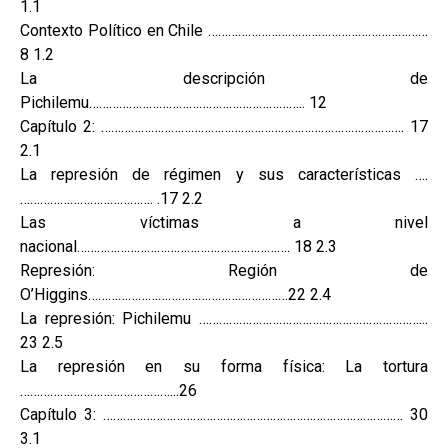
1.1
Contexto Político en Chile …………………………………………………………
8 1.2
La descripción de
Pichilemu……………………………………………………….. 12
Capítulo 2: ………………………………………………………………………………. 17
2.1
La represión de régimen y sus características ….
…………………………………. .17 2.2
Las víctimas a nivel
nacional………………………………………………………. 18 2.3
Represión: Región de
O’Higgins……………………………………………………22 2.4
La represión: Pichilemu …………………………………………………………...
23 2.5
La represión en su forma física: La tortura
………………………………………...26
Capítulo 3: ……………………………………………………………………………… 30
3.1