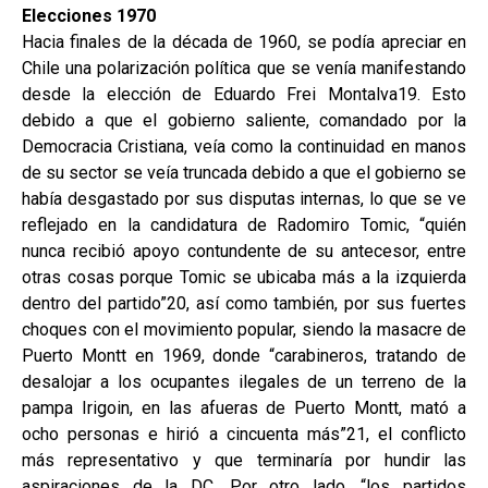
Elecciones 1970
Hacia finales de la década de 1960, se podía apreciar en
Chile una polarización política que se venía manifestando
desde la elección de Eduardo Frei Montalva19. Esto
debido a que el gobierno saliente, comandado por la
Democracia Cristiana, veía como la continuidad en manos
de su sector se veía truncada debido a que el gobierno se
había desgastado por sus disputas internas, lo que se ve
reflejado en la candidatura de Radomiro Tomic, “quién
nunca recibió apoyo contundente de su antecesor, entre
otras cosas porque Tomic se ubicaba más a la izquierda
dentro del partido”20, así como también, por sus fuertes
choques con el movimiento popular, siendo la masacre de
Puerto Montt en 1969, donde “carabineros, tratando de
desalojar a los ocupantes ilegales de un terreno de la
pampa Irigoin, en las afueras de Puerto Montt, mató a
ocho personas e hirió a cincuenta más”21, el conflicto
más representativo y que terminaría por hundir las
aspiraciones de la DC. Por otro lado, “los partidos