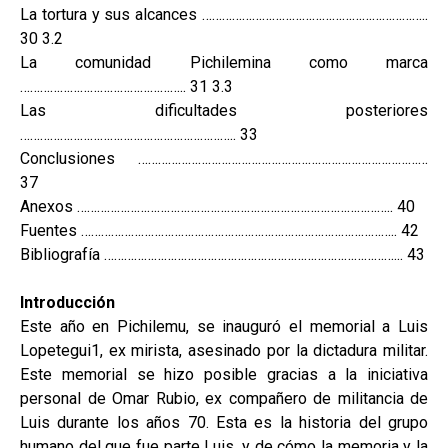
La tortura y sus alcances …………………………………………………………..
30 3.2
La comunidad Pichilemina como marca
………………………………………….. 31 3.3
Las dificultades posteriores
……………………………………………………….. 33
Conclusiones ……………………………………………………………………………
37
Anexos ………………………………………………………………………………….. 40
Fuentes ………………………………………………………………………………….. 42
Bibliografía ……………………………………………………………………………... 43
Introducción
Este año en Pichilemu, se inauguró el memorial a Luis
Lopetegui1, ex mirista, asesinado por la dictadura militar.
Este memorial se hizo posible gracias a la iniciativa
personal de Omar Rubio, ex compañero de militancia de
Luis durante los años 70. Esta es la historia del grupo
humano del que fue parte Luis, y de cómo la memoria y la