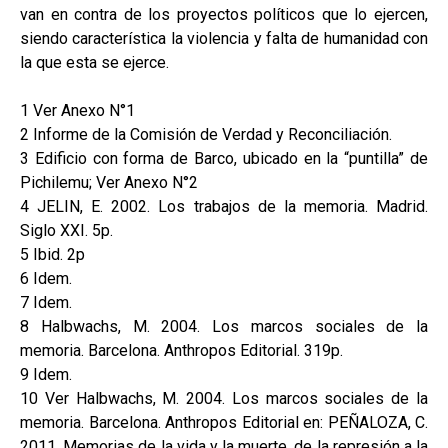
van en contra de los proyectos políticos que lo ejercen,
siendo característica la violencia y falta de humanidad con
la que esta se ejerce.
1 Ver Anexo N°1
2 Informe de la Comisión de Verdad y Reconciliación.
3 Edificio con forma de Barco, ubicado en la “puntilla” de
Pichilemu; Ver Anexo N°2
4 JELIN, E. 2002. Los trabajos de la memoria. Madrid.
Siglo XXI. 5p.
5 Ibid. 2p
6 Idem.
7 Idem.
8 Halbwachs, M. 2004. Los marcos sociales de la
memoria. Barcelona. Anthropos Editorial. 319p.
9 Idem.
10 Ver Halbwachs, M. 2004. Los marcos sociales de la
memoria. Barcelona. Anthropos Editorial en: PEÑALOZA, C.
2011. Memorias de la vida y la muerte, de la represión a la