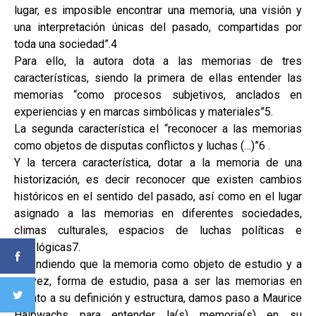
lugar, es imposible encontrar una memoria, una visión y
una interpretación únicas del pasado, compartidas por
toda una sociedad”.4
Para ello, la autora dota a las memorias de tres
características, siendo la primera de ellas entender las
memorias “como procesos subjetivos, anclados en
experiencias y en marcas simbólicas y materiales”5.
La segunda característica el “reconocer a las memorias
como objetos de disputas conflictos y luchas (…)”6 .
Y la tercera característica, dotar a la memoria de una
historización, es decir reconocer que existen cambios
históricos en el sentido del pasado, así como en el lugar
asignado a las memorias en diferentes sociedades,
climas culturales, espacios de luchas políticas e
ideológicas7.
Entendiendo que la memoria como objeto de estudio y a
su vez, forma de estudio, pasa a ser las memorias en
cuanto a su definición y estructura, damos paso a Maurice
Halbwachs para entender la(s) memoria(s) en su