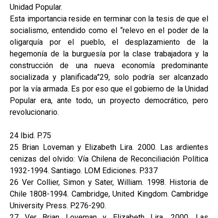
Unidad Popular.
Esta importancia reside en terminar con la tesis de que el
socialismo, entendido como el “relevo en el poder de la
oligarquía por el pueblo, el desplazamiento de la
hegemonía de la burguesía por la clase trabajadora y la
construcción de una nueva economía predominante
socializada y planificada”29, solo podría ser alcanzado
por la vía armada. Es por eso que el gobierno de la Unidad
Popular era, ante todo, un proyecto democrático, pero
revolucionario.
24 Ibid. P.75
25 Brian Loveman y Elizabeth Lira. 2000. Las ardientes
cenizas del olvido: Vía Chilena de Reconciliación Política
1932-1994. Santiago. LOM Ediciones. P.337
26 Ver Collier, Simon y Sater, William. 1998. Historia de
Chile 1808-1994. Cambridge, United Kingdom. Cambridge
University Press. P.276-290.
27 Ver Brian Loveman y Elizabeth Lira. 2000. Las