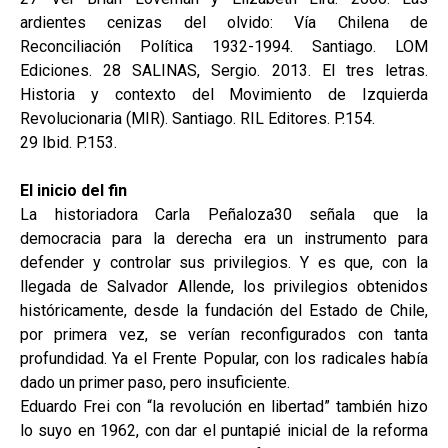
ardientes cenizas del olvido: Vía Chilena de
Reconciliación Política 1932-1994. Santiago. LOM
Ediciones. 28 SALINAS, Sergio. 2013. El tres letras.
Historia y contexto del Movimiento de Izquierda
Revolucionaria (MIR). Santiago. RIL Editores. P.154.
29 Ibid. P.153.
El inicio del fin
La historiadora Carla Peñaloza30 señala que la
democracia para la derecha era un instrumento para
defender y controlar sus privilegios. Y es que, con la
llegada de Salvador Allende, los privilegios obtenidos
históricamente, desde la fundación del Estado de Chile,
por primera vez, se verían reconfigurados con tanta
profundidad. Ya el Frente Popular, con los radicales había
dado un primer paso, pero insuficiente.
Eduardo Frei con “la revolución en libertad” también hizo
lo suyo en 1962, con dar el puntapié inicial de la reforma