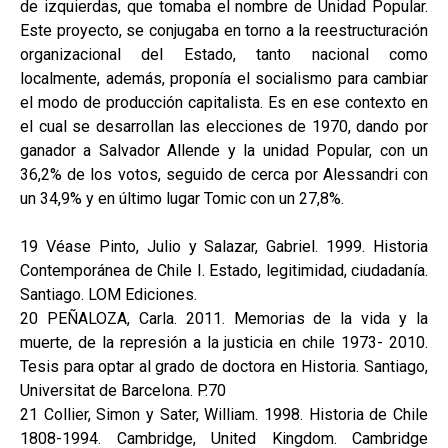
de izquierdas, que tomaba el nombre de Unidad Popular.
Este proyecto, se conjugaba en torno a la reestructuración
organizacional del Estado, tanto nacional como
localmente, además, proponía el socialismo para cambiar
el modo de producción capitalista. Es en ese contexto en
el cual se desarrollan las elecciones de 1970, dando por
ganador a Salvador Allende y la unidad Popular, con un
36,2% de los votos, seguido de cerca por Alessandri con
un 34,9% y en último lugar Tomic con un 27,8%.
19 Véase Pinto, Julio y Salazar, Gabriel. 1999. Historia
Contemporánea de Chile I. Estado, legitimidad, ciudadanía.
Santiago. LOM Ediciones.
20 PEÑALOZA, Carla. 2011. Memorias de la vida y la
muerte, de la represión a la justicia en chile 1973- 2010.
Tesis para optar al grado de doctora en Historia. Santiago,
Universitat de Barcelona. P.70
21 Collier, Simon y Sater, William. 1998. Historia de Chile
1808-1994. Cambridge, United Kingdom. Cambridge