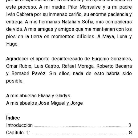
este proceso. A mi madre Pilar Monsalve y a mi padre
Iván Cabrera por su inmenso cariño, su enorme paciencia y
entrega. A mis hermanas Natalia y Sofía, mis compañeras
de vida. A mis amigas y amigos que me mantienen con los
pies en la tierra en momentos difíciles. A Maya, Luna y
Hugo.
Agradecer el aporte desinteresado de Eugenio Gonzáles,
Omar Rubio, Luis Castro, Rafael Moraga, Roberto Becerra
y Bernabé Pavéz. Sin ellos, nada de esto habría sido
posible.
A mis abuelas Eliana y Gladys
A mis abuelos José Miguel y Jorge
Índice
Introducción ………………………………………………………………………........... 3
Capítulo 1: ……………………………………………………………………………….. 8