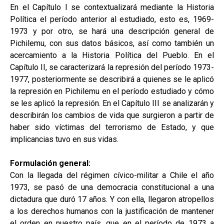
En el Capítulo I se contextualizará mediante la Historia
Política el período anterior al estudiado, esto es, 1969-
1973 y por otro, se hará una descripción general de
Pichilemu, con sus datos básicos, así como también un
acercamiento a la Historia Política del Pueblo. En el
Capítulo II, se caracterizará la represión del período 1973-
1977, posteriormente se describirá a quienes se le aplicó
la represión en Pichilemu en el período estudiado y cómo
se les aplicó la represión. En el Capítulo III se analizarán y
describirán los cambios de vida que surgieron a partir de
haber sido víctimas del terrorismo de Estado, y que
implicancias tuvo en sus vidas.
Formulación general:
Con la llegada del régimen cívico-militar a Chile el año
1973, se pasó de una democracia constitucional a una
dictadura que duró 17 años. Y con ella, llegaron atropellos
a los derechos humanos con la justificación de mantener
el orden en nuestro país, que en el período de 1973 a