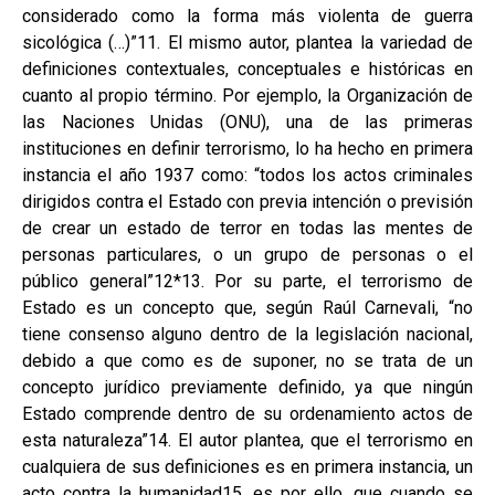
considerado como la forma más violenta de guerra
sicológica (…)”11. El mismo autor, plantea la variedad de
definiciones contextuales, conceptuales e históricas en
cuanto al propio término. Por ejemplo, la Organización de
las Naciones Unidas (ONU), una de las primeras
instituciones en definir terrorismo, lo ha hecho en primera
instancia el año 1937 como: “todos los actos criminales
dirigidos contra el Estado con previa intención o previsión
de crear un estado de terror en todas las mentes de
personas particulares, o un grupo de personas o el
público general”12*13. Por su parte, el terrorismo de
Estado es un concepto que, según Raúl Carnevali, “no
tiene consenso alguno dentro de la legislación nacional,
debido a que como es de suponer, no se trata de un
concepto jurídico previamente definido, ya que ningún
Estado comprende dentro de su ordenamiento actos de
esta naturaleza”14. El autor plantea, que el terrorismo en
cualquiera de sus definiciones es en primera instancia, un
acto contra la humanidad15, es por ello, que cuando se