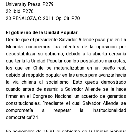
University Press. P.279.
22 Ibid. P.276
23 PEÑALOZA, C. 2011. Op. Cit. P.70
El gobierno de la Unidad Popular.
Desde que el presidente Salvador Allende puso pie en La
Moneda, conocemos los intentos de la oposición por
desestabilizar su gobierno, debido a la abierta cercanía
que tenía la Unidad Popular con los postulados marxistas,
los que en Chile se materializaban en un sueño real,
debido al respaldo popular en las urnas para avanzar hacia
la vía chilena al socialismo. Esto queda demostrado
cuando antes de asumir, a Salvador Allende se le hace
firmar en el Congreso Nacional un acuerdo de garantías
constitucionales, “mediante el cual Salvador Allende se
comprometía a respetar la institucionalidad
democrática”24.
En noviembre de 1970, el gobierno de la Unidad Popular