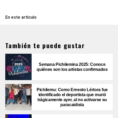
En este artículo
También te puede gustar
Semana Pichilemina 2025: Conoce
quiénes son los artistas confirmados
Pichilemu: Como Ernesto Lértora fue
identificado el deportista que murió
trágicamente ayer, al no activarse su
paracaidista