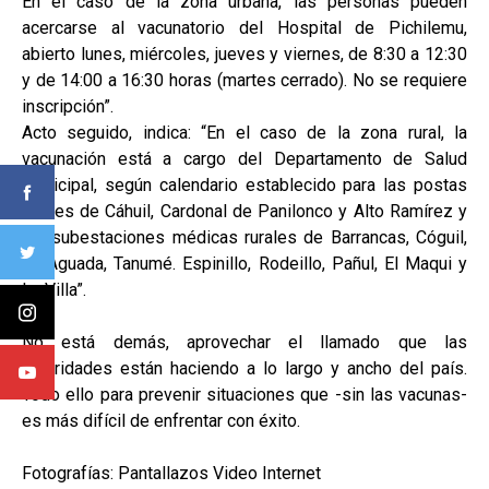
En el caso de la zona urbana, las personas pueden
acercarse al vacunatorio del Hospital de Pichilemu,
abierto lunes, miércoles, jueves y viernes, de 8:30 a 12:30
y de 14:00 a 16:30 horas (martes cerrado). No se requiere
inscripción”.
Acto seguido, indica: “En el caso de la zona rural, la
vacunación está a cargo del Departamento de Salud
municipal, según calendario establecido para las postas
rurales de Cáhuil, Cardonal de Panilonco y Alto Ramírez y
las subestaciones médicas rurales de Barrancas, Cóguil,
La Aguada, Tanumé. Espinillo, Rodeillo, Pañul, El Maqui y
La Villa”.
No está demás, aprovechar el llamado que las
autoridades están haciendo a lo largo y ancho del país.
Todo ello para prevenir situaciones que -sin las vacunas-
es más difícil de enfrentar con éxito.
Fotografías: Pantallazos Video Internet