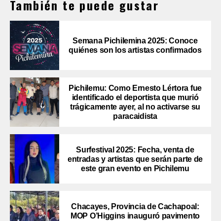
También te puede gustar
Semana Pichilemina 2025: Conoce
quiénes son los artistas confirmados
Pichilemu: Como Ernesto Lértora fue
identificado el deportista que murió
trágicamente ayer, al no activarse su
paracaidista
Surfestival 2025: Fecha, venta de
entradas y artistas que serán parte de
este gran evento en Pichilemu
Chacayes, Provincia de Cachapoal:
MOP O’Higgins inauguró pavimento