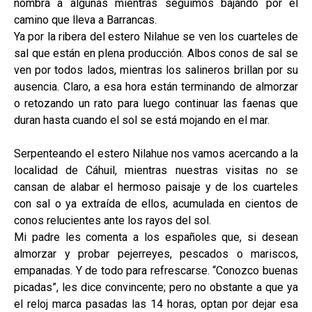
nombra a algunas mientras seguimos bajando por el
camino que lleva a Barrancas.
Ya por la ribera del estero Nilahue se ven los cuarteles de
sal que están en plena producción. Albos conos de sal se
ven por todos lados, mientras los salineros brillan por su
ausencia. Claro, a esa hora están terminando de almorzar
o retozando un rato para luego continuar las faenas que
duran hasta cuando el sol se está mojando en el mar.
Serpenteando el estero Nilahue nos vamos acercando a la
localidad de Cáhuil, mientras nuestras visitas no se
cansan de alabar el hermoso paisaje y de los cuarteles
con sal o ya extraída de ellos, acumulada en cientos de
conos relucientes ante los rayos del sol.
Mi padre les comenta a los españoles que, si desean
almorzar y probar pejerreyes, pescados o mariscos,
empanadas. Y de todo para refrescarse. “Conozco buenas
picadas”, les dice convincente; pero no obstante a que ya
el reloj marca pasadas las 14 horas, optan por dejar esa