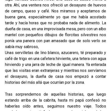
otra. Ahí, una ventera nos ofreció un desayuno de huevos
de campo, queso y café. Nos miramos y aceptamos de
buena gana, especialmente yo que me había acostado
tarde y hacía horas que no probaba nada de alimento. La
dueña de casa, en una improvisada mesa, pero con un albo
mantel con pequeños dibujos de florcitas silvestres nos
ponía una panera con pan amasado que de solo verlo se
sabía muy sabroso,
Unas servilletas de lino blanco, azucarero, té preparado y
café de trigo en una cafetera hirviente, una tetera con agua
hirviendo y una jarra de leche de igual manera. Ya enterada
que las visitas eran extranjeras y mientras nos servíamos
el desayuno, la dueña de casa nos empezó a contar
historias del más allá que ocurrían por la zona.
Tras sorprendernos de aquellas historias, que luego
estando arriba de la cabrita, hasta mi papá confesó no
haberlas oído antes, seguimos nuestro viaje. Todos