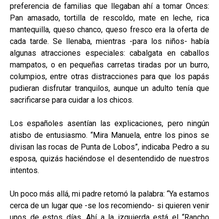
preferencia de familias que llegaban ahí a tomar Onces:
Pan amasado, tortilla de rescoldo, mate en leche, rica
mantequilla, queso chanco, queso fresco era la oferta de
cada tarde. Se llenaba, mientras -para los niños- había
algunas atracciones especiales: cabalgata en caballos
mampatos, o en pequeñas carretas tiradas por un burro,
columpios, entre otras distracciones para que los papás
pudieran disfrutar tranquilos, aunque un adulto tenía que
sacrificarse para cuidar a los chicos.
Los españoles asentían las explicaciones, pero ningún
atisbo de entusiasmo. “Mira Manuela, entre los pinos se
divisan las rocas de Punta de Lobos”, indicaba Pedro a su
esposa, quizás haciéndose el desentendido de nuestros
intentos.
Un poco más allá, mi padre retomó la palabra: “Ya estamos
cerca de un lugar que -se los recomiendo- si quieren venir
unos de estos días. Ahí a la izquierda está el “Rancho