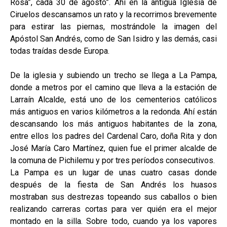
Rosa”, cada 30 de agosto”. Ahí en la antigua Iglesia de
Ciruelos descansamos un rato y la recorrimos brevemente
para estirar las piernas, mostrándole la imagen del
Apóstol San Andrés, como de San Isidro y las demás, casi
todas traídas desde Europa.
De la iglesia y subiendo un trecho se llega a La Pampa,
donde a metros por el camino que lleva a la estación de
Larraín Alcalde, está uno de los cementerios católicos
más antiguos en varios kilómetros a la redonda. Ahí están
descansando los más antiguos habitantes de la zona,
entre ellos los padres del Cardenal Caro, doña Rita y don
José María Caro Martínez, quien fue el primer alcalde de
la comuna de Pichilemu y por tres períodos consecutivos.
La Pampa es un lugar de unas cuatro casas donde
después de la fiesta de San Andrés los huasos
mostraban sus destrezas topeando sus caballos o bien
realizando carreras cortas para ver quién era el mejor
montado en la silla. Sobre todo, cuando ya los vapores