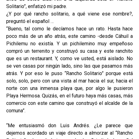
Solitario”, enfatizó mi padre.
¿Y por qué rancho solitario, a qué viene ese nombre?,
preguntó el español …
“Bueno, tal como le decíamos hace un rato. Hasta hace
poco más de un año atrás, este camino -desde Cáhuil a
Pichilemu no existía. Y un pichilemino muy empeñoso
compró un terrenito y construyó su casa y este ranchito
que es un restaurant. Y, como ve usted, está aislado. No
se ven casas por ningún lado, sino las que pasamos más
atrás. Y por eso le puso “Rancho Solitario” porque está
solo, solo, pero con una vista al mar hacia el sur, hacia el
norte con una inmensa playa que, por algo le pusieron
Playa Hermosa. Quizás, en el futuro haya más casas, más
comercio con este camino que construyó el alcalde de la
comuna”.
“Me entusiasmó don Luis Andrés. ¿Le parece que
dejemos acordado un viaje directo a almorzar al “Rancho