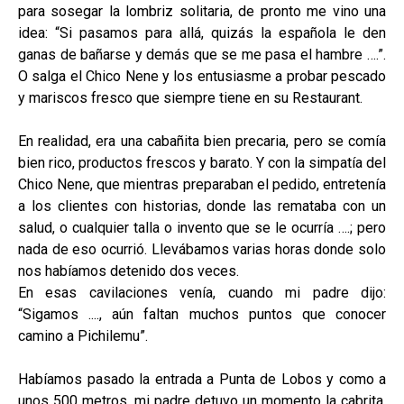
para sosegar la lombriz solitaria, de pronto me vino una
idea: “Si pasamos para allá, quizás la española le den
ganas de bañarse y demás que se me pasa el hambre ….”.
O salga el Chico Nene y los entusiasme a probar pescado
y mariscos fresco que siempre tiene en su Restaurant.
En realidad, era una cabañita bien precaria, pero se comía
bien rico, productos frescos y barato. Y con la simpatía del
Chico Nene, que mientras preparaban el pedido, entretenía
a los clientes con historias, donde las remataba con un
salud, o cualquier talla o invento que se le ocurría ….; pero
nada de eso ocurrió. Llevábamos varias horas donde solo
nos habíamos detenido dos veces.
En esas cavilaciones venía, cuando mi padre dijo:
“Sigamos ...., aún faltan muchos puntos que conocer
camino a Pichilemu”.
Habíamos pasado la entrada a Punta de Lobos y como a
unos 500 metros, mi padre detuvo un momento la cabrita.