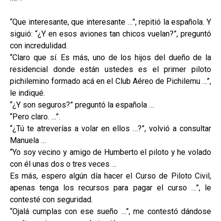
“Que interesante, que interesante …”, repitió la española. Y
siguió: “¿Y en esos aviones tan chicos vuelan?”, preguntó
con incredulidad.
“Claro que sí. Es más, uno de los hijos del dueño de la
residencial donde están ustedes es el primer piloto
pichilemino formado acá en el Club Aéreo de Pichilemu …”,
le indiqué.
“¿Y son seguros?” preguntó la española …
“Pero claro. …”.
“¿Tú te atreverías a volar en ellos …?”, volvió a consultar
Manuela …
“Yo soy vecino y amigo de Humberto el piloto y he volado
con él unas dos o tres veces …
Es más, espero algún día hacer el Curso de Piloto Civil,
apenas tenga los recursos para pagar el curso …”, le
contesté con seguridad.
“Ojalá cumplas con ese sueño …”, me contestó dándose