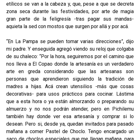
etílicos se van a la cabeza y, que, pese a que se decreta
zona seca durante las festividades, por arte de magia
gran parte de la feligresía -tras pagar sus mandas-
aquieta la sed con mostos que surgen por allá y por acá.
“En La Pampa se pueden tomar varias direcciones”, dijo
mi padre. Y enseguida agregó viendo su reloj que colgaba
de su chaleco: “Por la hora, seguiremos por el camino que
nos lleva a El Copao donde la artesanía es un verdadero
arte en greda considerando que las artesanas son
personas que aprendieron siguiendo la tradición de
madres a hijas. Acá crean utensilios -más que cosas
decorativas- para usos prácticos para cocinar. Lástima
que a esta hora o ya están almorzando o preparando su
almuerzo y no nos podrán atender, pero en Pichilemu
también hay donde ver esa artesanía y comprar si lo
desean. Pero si, desde ya, quedan invitados para pasado
mañana a comer Pastel de Choclo. Tengo encargado un
saco de choclos especiales que me llegan mañana, para