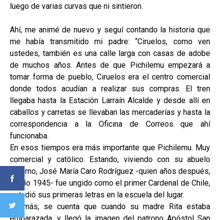
luego de varias curvas que ni sintieron.
Ahí, me animé de nuevo y seguí contando la historia que
me había transmitido mi padre: “Ciruelos, como ven
ustedes, también es una calle larga con casas de adobe
de muchos años. Antes de que Pichilemu empezará a
tomar forma de pueblo, Ciruelos era el centro comercial
donde todos acudían a realizar sus compras. El tren
llegaba hasta la Estación Larraín Alcalde y desde allí en
caballos y carretas se llevaban las mercaderías y hasta la
correspondencia a la Oficina de Correos que ahí
funcionaba.
En esos tiempos era más importante que Pichilemu. Muy
comercial y católico. Estando, viviendo con su abuelo
paterno, José María Caro Rodríguez -quien años después,
el año 1945- fue ungido como el primer Cardenal de Chile,
estudió sus primeras letras en la escuela del lugar.
Es más, se cuenta que cuando su madre Rita estaba
embarazada, y llegó la imagen del patrono Apóstol San