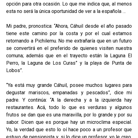
opción para otra ocasión. Lo que me indica que, al menos
esta no será la única oportunidad de ver a la española …
Mi padre, pronostica: “Ahora, Cáhuil desde el año pasado
tiene este camino por la costa y por el cual estamos
retornando a Pichilemu. No me extrañaría que en un futuro
se convertirá en el preferido de quienes visiten nuestra
comuna; además que en el trayecto están la Laguna El
Perro, la Laguna de Los Curas” y la playa de Punta de
Lobos”.
“Ya está muy grande Cáhuil, posee muchos lugares para
degustar mariscos, empanadas y pescados”, dice mi
padre. Y continúa: “A la derecha y a la izquierda hay
restaurantes. Acá, todo lo que es verduras y algunos
frutos se dan que es una maravilla, por lo grande y por su
sabor. Dicen que es porque hay un microclima especial.
Yo, la verdad que esto lo oí hace poco a un profesor que
estuvo de pensionista y, si lo dice un profesor, yo le creo,