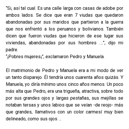
“Si, así tal cual. Es una calle larga con casas de adobe por
ambos lados. Se dice que eran 7 viudas que quedaron
abandonadas por sus maridos que partieron a la guerra
que nos enfrentó a los peruanos y bolivianos. También
dicen que fueron viudas que hicieron de ese lugar sus
viviendas, abandonadas por sus hombres ….”, dijo mi
padre.
“¡Pobres mujeres¡”, exclamaron Pedro y Manuela.
El matrimonio de Pedro y Manuela era a mi modo de ver
un tanto disparejo. Él tendría unos cuarenta años quizás. Y
Manuela, yo diría mínimo unos cinco años menos. Un poco
más alta que Pedro, era una trigueña, atractiva, sobre todo
por sus grandes ojos y largas pestañas, sus mejillas se
notaban tersas y unos labios que se veían -de reojo- más
que grandes, llamativos con un color carmesí muy bien
delineado, como sus ojos …