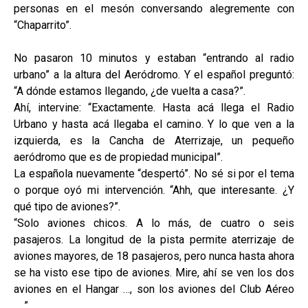
personas en el mesón conversando alegremente con
“Chaparrito”.
No pasaron 10 minutos y estaban “entrando al radio
urbano” a la altura del Aeródromo. Y el español preguntó:
“A dónde estamos llegando, ¿de vuelta a casa?”.
Ahí, intervine: “Exactamente. Hasta acá llega el Radio
Urbano y hasta acá llegaba el camino. Y lo que ven a la
izquierda, es la Cancha de Aterrizaje, un pequeño
aeródromo que es de propiedad municipal”.
La española nuevamente “despertó”. No sé si por el tema
o porque oyó mi intervención. “Ahh, que interesante. ¿Y
qué tipo de aviones?”.
“Solo aviones chicos. A lo más, de cuatro o seis
pasajeros. La longitud de la pista permite aterrizaje de
aviones mayores, de 18 pasajeros, pero nunca hasta ahora
se ha visto ese tipo de aviones. Mire, ahí se ven los dos
aviones en el Hangar …, son los aviones del Club Aéreo
…..”.