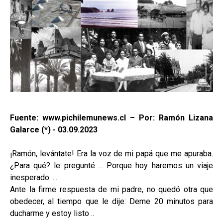
Fuente: www.pichilemunews.cl – Por: Ramón Lizana
Galarce (*) - 03.09.2023
¡Ramón, levántate! Era la voz de mi papá que me apuraba.
¿Para qué? le pregunté ... Porque hoy haremos un viaje
inesperado ....
Ante la firme respuesta de mi padre, no quedó otra que
obedecer, al tiempo que le dije: Deme 20 minutos para
ducharme y estoy listo ..