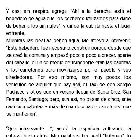
Y casi sin respiro, agrega: “Ahí a la derecha, está el
bebedero de agua que los cocheros utilizamos para darle
de beber a los animales”, y dirige la cabrita hasta el lugar
enfrente.
Mientras las bestias beben agua. Me atrevo a intervenir.
“Este bebedero fue necesario construir porque desde que
se creó la comuna y empezó poco a poco a crecer, aparte
del caballo, el único medio de transporte eran las cabritas
y los carretones para movilizarse por el pueblo y sus
alrededores. Por eso mismo, son muy pocos los
vehículos de alquiler que hay acá, el Taxi de don Sergio
Pacheco y otros que en verano llegan de Santa Cruz, San
Fernando, Santiago; pero, aun así, no pasan de cinco, ante
casi cien cabritas y más de una docena de carretones que
se mantienen”.
“Que interesante …”, acotó la española volteando la
cabeza hacia atrás. Mis palabras las sentí “tiritonas”, lo