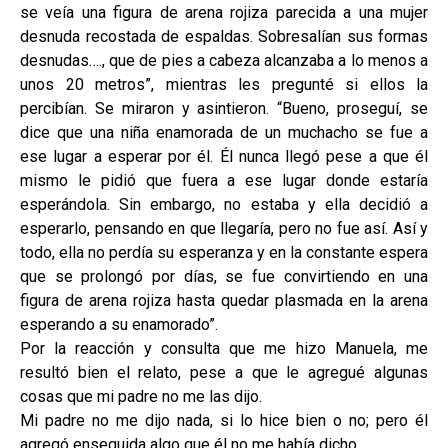
se veía una figura de arena rojiza parecida a una mujer
desnuda recostada de espaldas. Sobresalían sus formas
desnudas…., que de pies a cabeza alcanzaba a lo menos a
unos 20 metros”, mientras les pregunté si ellos la
percibían. Se miraron y asintieron. “Bueno, proseguí, se
dice que una niña enamorada de un muchacho se fue a
ese lugar a esperar por él. Él nunca llegó pese a que él
mismo le pidió que fuera a ese lugar donde estaría
esperándola. Sin embargo, no estaba y ella decidió a
esperarlo, pensando en que llegaría, pero no fue así. Así y
todo, ella no perdía su esperanza y en la constante espera
que se prolongó por días, se fue convirtiendo en una
figura de arena rojiza hasta quedar plasmada en la arena
esperando a su enamorado”.
Por la reacción y consulta que me hizo Manuela, me
resultó bien el relato, pese a que le agregué algunas
cosas que mi padre no me las dijo.
Mi padre no me dijo nada, si lo hice bien o no; pero él
agregó enseguida algo que él no me había dicho.