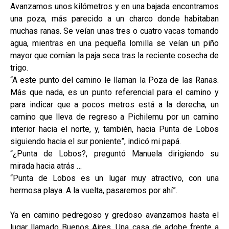
Avanzamos unos kilómetros y en una bajada encontramos
una poza, más parecido a un charco donde habitaban
muchas ranas. Se veían unas tres o cuatro vacas tomando
agua, mientras en una pequeña lomilla se veían un piño
mayor que comían la paja seca tras la reciente cosecha de
trigo.
“A este punto del camino le llaman la Poza de las Ranas.
Más que nada, es un punto referencial para el camino y
para indicar que a pocos metros está a la derecha, un
camino que lleva de regreso a Pichilemu por un camino
interior hacia el norte, y, también, hacia Punta de Lobos
siguiendo hacia el sur poniente”, indicó mi papá.
“¿Punta de Lobos?, preguntó Manuela dirigiendo su
mirada hacia atrás …
“Punta de Lobos es un lugar muy atractivo, con una
hermosa playa. A la vuelta, pasaremos por ahí”.
Ya en camino pedregoso y gredoso avanzamos hasta el
lugar llamado Buenos Aires. Una casa de adobe frente a