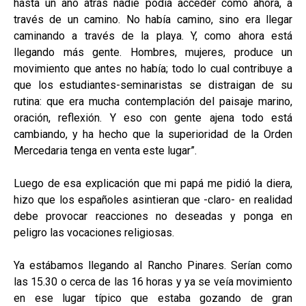
hasta un año atrás nadie podía acceder como ahora, a
través de un camino. No había camino, sino era llegar
caminando a través de la playa. Y, como ahora está
llegando más gente. Hombres, mujeres, produce un
movimiento que antes no había; todo lo cual contribuye a
que los estudiantes-seminaristas se distraigan de su
rutina: que era mucha contemplación del paisaje marino,
oración, reflexión. Y eso con gente ajena todo está
cambiando, y ha hecho que la superioridad de la Orden
Mercedaria tenga en venta este lugar”.
Luego de esa explicación que mi papá me pidió la diera,
hizo que los españoles asintieran que -claro- en realidad
debe provocar reacciones no deseadas y ponga en
peligro las vocaciones religiosas.
Ya estábamos llegando al Rancho Pinares. Serían como
las 15.30 o cerca de las 16 horas y ya se veía movimiento
en ese lugar típico que estaba gozando de gran