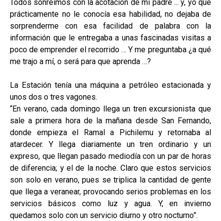
Todos sonreímos con la acotación de mi padre ... y, yo que
prácticamente no le conocía esa habilidad, no dejaba de
sorprenderme con esa facilidad de palabra con la
información que le entregaba a unas fascinadas visitas a
poco de emprender el recorrido … Y me preguntaba ¿a qué
me trajo a mí, o será para que aprenda …?
La Estación tenía una máquina a petróleo estacionada y
unos dos o tres vagones.
“En verano, cada domingo llega un tren excursionista que
sale a primera hora de la mañana desde San Fernando,
donde empieza el Ramal a Pichilemu y retornaba al
atardecer. Y llega diariamente un tren ordinario y un
expreso, que llegan pasado mediodía con un par de horas
de diferencia; y el de la noche. Claro que estos servicios
son solo en verano, pues se triplica la cantidad de gente
que llega a veranear, provocando serios problemas en los
servicios básicos como luz y agua. Y, en invierno
quedamos solo con un servicio diurno y otro nocturno”.