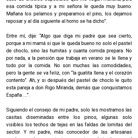
esa comida típica y a mi señora le queda muy bueno.
Mañana los pelamos y preparamos el pino, los dejamos
reposar y al día siguiente al horno se ha dicho”.
Entre mí, dije: “Algo que diga mi padre que sea cierto,
porque a mi mamá si que le queda bueno no solo el pastel
de choclo, sino las humitas y cuanta comida prepara. No
por nada, a la pensión que trabaja en verano se le llena y
todo por la comida. No son muchas las comodidades,
pero la gente se va feliz, con “la guatita llena y el corazón
contento”. Ah, y si después del pastel de choclo le quito
esta pareja a don Rigo Miranda, demás que conquistamos
España ….”.
Siguiendo el consejo de mi padre, solo les mostramos las
casitas diseminadas entre los pinos, algunas solo
visibles los techos de tejas en las faldas de lomitas del
sector. Y mi padre, más conocedor de las artesanas