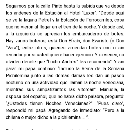
Seguimos por la calle Pinto hasta la subida que va desde
los andenes de la Estación al Hotel “Luxor”. “Desde aquí
se ve la laguna Petrel y la Estación de Ferrocarriles, cosa
que no vieron al llegar en el tren de la noche. Y desde acá,
a la izquierda se aprecian los embarcaderos de botes.
Hay varios boteros, está Don Efraín, don Evaristo (o Don
“Vara”), entre otros, quienes arriendan botes con o sin
remador por si usted quiere hacer ejercicio. Y si vienen, no
olviden decirle que “Lucho Andrés” les recomendó”. Y sin
parar, mi papá continuó: “Incluso la Reina de la Semana
Pichilemina junto a las demás damas les dan un paseo
nocturno en una actividad que llaman la noche veneciana,
mientras sus simpatizantes las vitorean”. Manuela, la
esposa del español, que no había dicho palabra, preguntó:
“¿Ustedes tienen Noches Venecianas?”. “Pues claro”,
respondió mi papá. Agregando de inmediato: “Pero a la
chilena o mejor dicho a la pichilemina …..”.