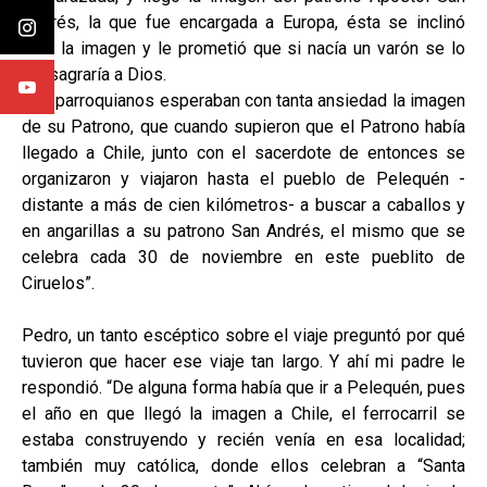
Andrés, la que fue encargada a Europa, ésta se inclinó
ante la imagen y le prometió que si nacía un varón se lo
consagraría a Dios.
Los parroquianos esperaban con tanta ansiedad la imagen
de su Patrono, que cuando supieron que el Patrono había
llegado a Chile, junto con el sacerdote de entonces se
organizaron y viajaron hasta el pueblo de Pelequén -
distante a más de cien kilómetros- a buscar a caballos y
en angarillas a su patrono San Andrés, el mismo que se
celebra cada 30 de noviembre en este pueblito de
Ciruelos”.
Pedro, un tanto escéptico sobre el viaje preguntó por qué
tuvieron que hacer ese viaje tan largo. Y ahí mi padre le
respondió. “De alguna forma había que ir a Pelequén, pues
el año en que llegó la imagen a Chile, el ferrocarril se
estaba construyendo y recién venía en esa localidad;
también muy católica, donde ellos celebran a “Santa