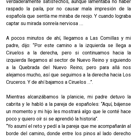
verdaderamente satisfechos, aunque lamentaba no haber
raspado la paila, por no causar mala impresión de la
española que sentía me miraba de reojo. Y cuando lograba
captar su mirada sonreía nerviosa ….
A pocos minutos de ahí, llegamos a Las Comillas y mi
padre, dijo: “Por este camino a la izquierda se llega a
Ciruelos a la derecha, pero si continuamos hacia la
izquierda llegamos al sector de Nuevo Reino y siguiendo
a la Quebrada del Nuevo Reino; pero para allá nos
alejamos mucho, así que seguimos a la derecha hacia Los
Cruceros. Y de ahí bajamos a Ciruelos …”.
Mientras alcanzábamos la planicie, mi padre detuvo la
cabrita y le habló a la pareja de españoles: “Aquí, bájense
un momento y mi hijo les mostrará algo que le conté hace
poco y quiero oír si se aprendió la historia”.
“Yo asumí el reto y pedí a la pareja que me acompañarán al
borde del camino, donde entre los pinos al lado derecho