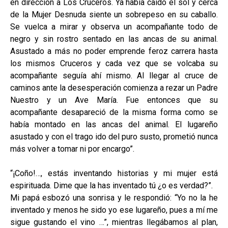
en dirección a Los Cruceros. Ya había caído el sol y cerca
de la Mujer Desnuda siente un sobrepeso en su caballo.
Se vuelca a mirar y observa un acompañante todo de
negro y sin rostro sentado en las ancas de su animal.
Asustado a más no poder emprende feroz carrera hasta
los mismos Cruceros y cada vez que se volcaba su
acompañante seguía ahí mismo. Al llegar al cruce de
caminos ante la desesperación comienza a rezar un Padre
Nuestro y un Ave María. Fue entonces que su
acompañante desapareció de la misma forma como se
había montado en las ancas del animal. El lugareño
asustado y con el trago ido del puro susto, prometió nunca
más volver a tomar ni por encargo”.
“¡Coño!…, estás inventando historias y mi mujer está
espirituada. Dime que la has inventado tú ¿o es verdad?”.
Mi papá esbozó una sonrisa y le respondió: “Yo no la he
inventado y menos he sido yo ese lugareño, pues a mí me
sigue gustando el vino …”, mientras llegábamos al plan,