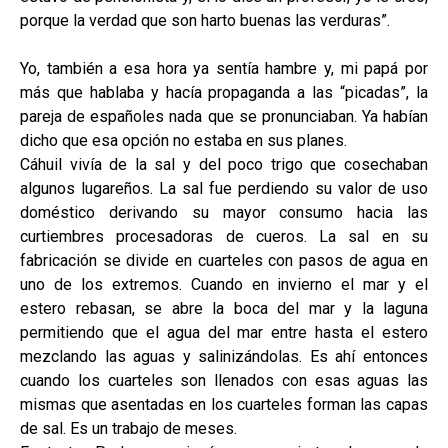
porque la verdad que son harto buenas las verduras”.
Yo, también a esa hora ya sentía hambre y, mi papá por
más que hablaba y hacía propaganda a las “picadas”, la
pareja de españoles nada que se pronunciaban. Ya habían
dicho que esa opción no estaba en sus planes.
Cáhuil vivía de la sal y del poco trigo que cosechaban
algunos lugareños. La sal fue perdiendo su valor de uso
doméstico derivando su mayor consumo hacia las
curtiembres procesadoras de cueros. La sal en su
fabricación se divide en cuarteles con pasos de agua en
uno de los extremos. Cuando en invierno el mar y el
estero rebasan, se abre la boca del mar y la laguna
permitiendo que el agua del mar entre hasta el estero
mezclando las aguas y salinizándolas. Es ahí entonces
cuando los cuarteles son llenados con esas aguas las
mismas que asentadas en los cuarteles forman las capas
de sal. Es un trabajo de meses.